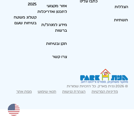
כתבו עלינו
2025
אזור מקצועי
הצללות
לתכנון ואדריכלות
קטלוג משטח
תשתיות
בטיחות שעם
מידע למנהל/ת
ברשות
תקן ובטיחות
צרו קשר
© 2026 גנית פארק. כל הזכויות שמורות
מדיניות הפרטיות
הצהרת נגישות
תנאי שימוש
מפת אתר