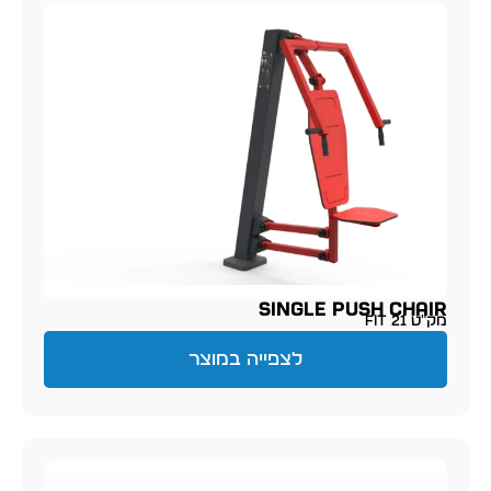
SINGLE PUSH CHAIR
מק״ט FIT 21
לצפייה במוצר