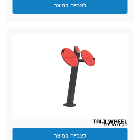
לצפייה במוצר
TAIJI WHEEL
מק״ט FIT 10
לצפייה במוצר