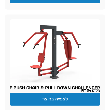
INGLE PUSH CHAIR & PULL DOWN CHALLENGER
מק״ט FIT 34
לצפייה במוצר