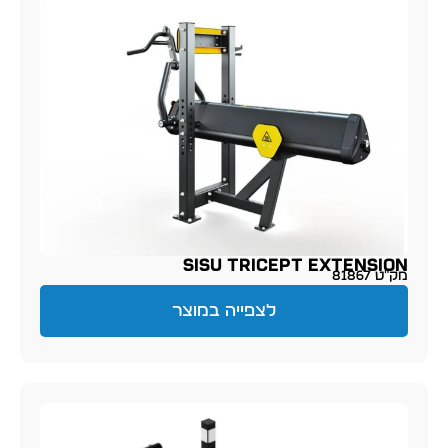
SISU Tricept Extension
מק״ט 81867
לצפייה במוצר