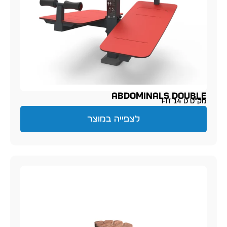
ABDOMINALS DOUBLE
מק״ט FIT 14 D
לצפייה במוצר