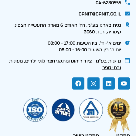
04-6230555
ganit@ganit.co.il
גנית פארק בע"מ, רח' האודם 6 פארק התעשייה הצפוני
קיסריה, ת.ד. 3060
ימים א׳- ד׳, בין השעות 17:00 - 08:00
יום ה׳ בין השעות 16:00 - 08:00
גן גנית בע״מ - ציוד ריהוט ומתקני חצר לגני ילדים, מעונות
ובתי ספר
מתקני
מתקני כושר