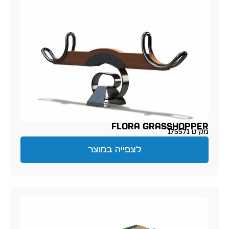
FLORA GRASSHOPPER
מק״ט 175571
לצפייה במוצר