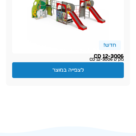
חדש!
CD 12-3006
מק״ט CD 12-3006
לצפייה במוצר