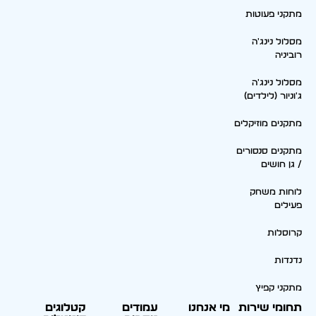
מתקני פעוטות
מסלול נינג'ה
רוביניה
מסלול נינג'ה
ג'וניור (לילדים)
מתקנים מוזיקלים
מתקנים סנסורים
/ גן חושים
לוחות משחק
פעילים
קרוסלות
נדנדות
מתקני קפיץ
תחומי שירות
מי אנחנו
עמודים
קטלוגים