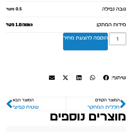
גובה נפילה
0.5 מטר
מידות המתקן
אורך: 1 מטר
רוחב: 1.5 מטר
גובה: 1.5 מטר
הוספה להצעת מחיר
שיתוף:
המוצר הקודם
המוצר הבא
חללית המחקר
שטיח קפיצי
מוצרים נוספים