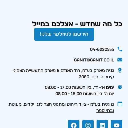
כל מה שחדש - אצלכם במייל
הירשמו לניוזלטר שלנו!
04-6230555
ganit@ganit.co.il
גנית פארק בע"מ, רח' האודם 6 פארק התעשייה הצפוני
קיסריה, ת.ד. 3060
ימים א׳- ד׳, בין השעות 17:00 - 08:00
יום ה׳ בין השעות 16:00 - 08:00
גן גנית בע״מ - ציוד ריהוט ומתקני חצר לגני ילדים, מעונות
ובתי ספר