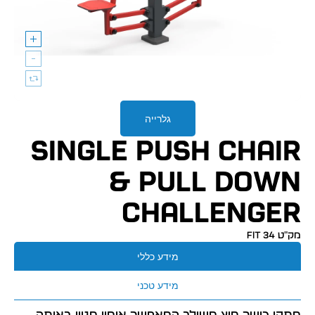
גלרייה
SINGLE PUSH CHAIR
& PULL DOWN
CHALLENGER
מק״ט FIT 34
מידע כללי
מידע טכני
מתקן כושר חוץ משולב המאפשר אימון מגוון באותה