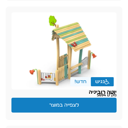
נגיש
חדש!
יוטה רוביניה
מק״ט 5694
לצפייה במוצר