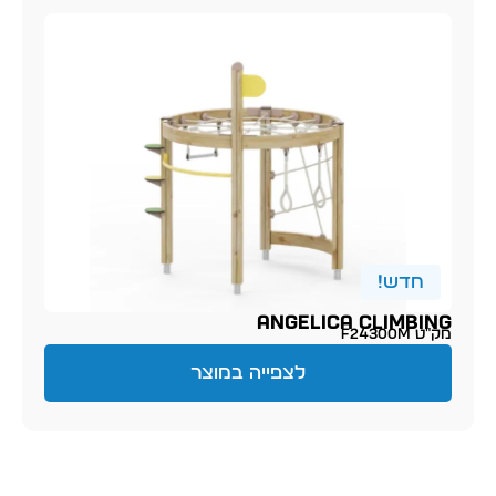
חדש!
ANGELICA CLIMBING
מק״ט F24300M
לצפייה במוצר