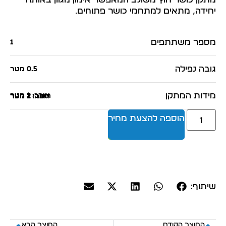
יחידה, מתאים למתחמי כושר פתוחים.
מספר משתתפים
1
גובה נפילה
0.5 מטר
מידות המתקן
אורך: 1 מטר
רוחב: 2 מטר
גובה: 2 מטר
הוספה להצעת מחיר
שיתוף:
המוצר הקודם
המוצר הבא