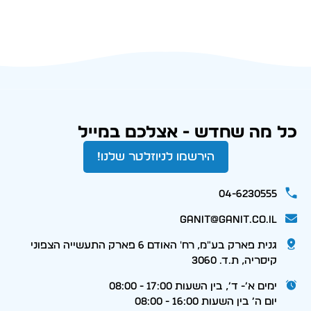
כל מה שחדש - אצלכם במייל
הירשמו לניוזלטר שלנו!
04-6230555
ganit@ganit.co.il
גנית פארק בע"מ, רח' האודם 6 פארק התעשייה הצפוני
קיסריה, ת.ד. 3060
ימים א׳- ד׳, בין השעות 17:00 - 08:00
יום ה׳ בין השעות 16:00 - 08:00