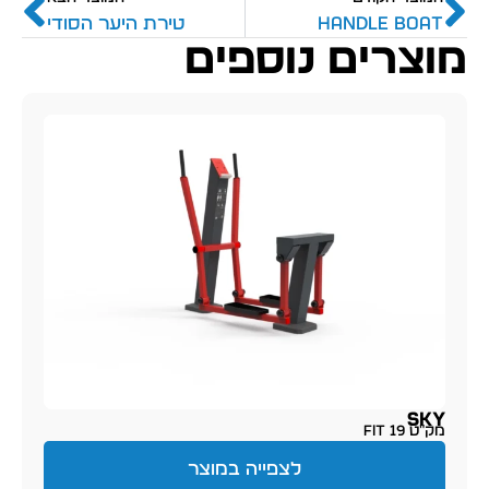
HANDLE BOAT
טירת היער הסודי
מוצרים נוספים
SKY
מק״ט FIT 19
לצפייה במוצר