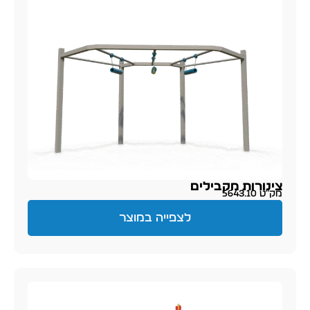
צינורות מקבילים
מק״ט 5643.10
לצפייה במוצר