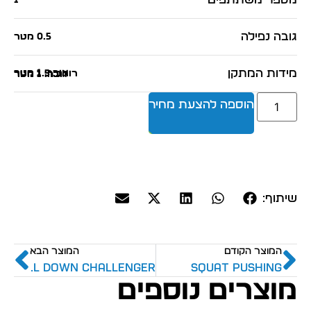
1
גובה נפילה
0.5 מטר
מידות המתקן
אורך: 1 מטר
רוחב: 1.5 מטר
גובה: 1 מטר
הוספה להצעת מחיר
שיתוף:
המוצר הקודם
המוצר הבא
SINGLE PUSH CHAIR & PULL DOWN CHALLENGER
SQUAT PUSHING
מוצרים נוספים