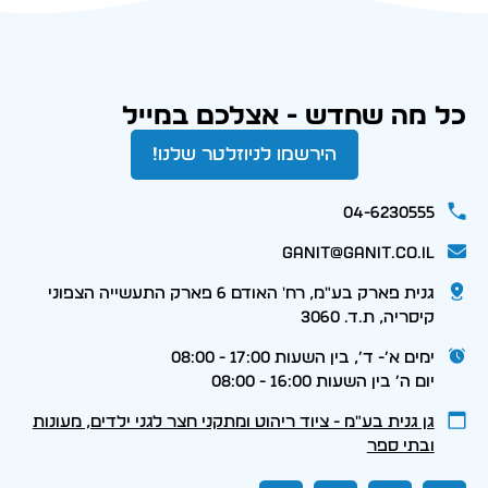
כל מה שחדש - אצלכם במייל
הירשמו לניוזלטר שלנו!
04-6230555
ganit@ganit.co.il
גנית פארק בע"מ, רח' האודם 6 פארק התעשייה הצפוני
קיסריה, ת.ד. 3060
ימים א׳- ד׳, בין השעות 17:00 - 08:00
יום ה׳ בין השעות 16:00 - 08:00
גן גנית בע״מ - ציוד ריהוט ומתקני חצר לגני ילדים, מעונות
ובתי ספר