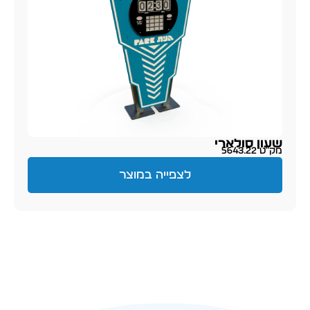
שעון סולארי
מק״ט 5643.22
לצפייה במוצר