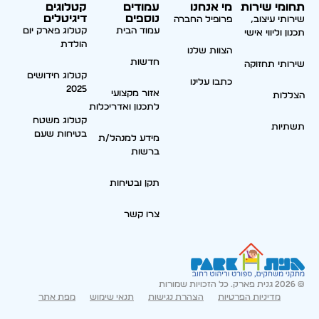
תחומי שירות
מי אנחנו
עמודים
קטלוגים
נוספים
דיגיטלים
שירותי עיצוב,
פרופיל החברה
עמוד הבית
קטלוג פארק יום
תכנון וליווי אישי
הולדת
הצוות שלנו
חדשות
שירותי תחזוקה
קטלוג חידושים
כתבו עלינו
2025
אזור מקצועי
הצללות
לתכנון ואדריכלות
קטלוג משטח
תשתיות
בטיחות שעם
מידע למנהל/ת
ברשות
תקן ובטיחות
צרו קשר
© 2026 גנית פארק. כל הזכויות שמורות
מדיניות הפרטיות
הצהרת נגישות
תנאי שימוש
מפת אתר