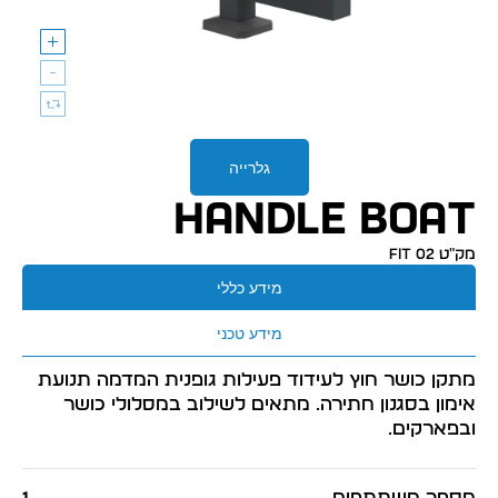
גלרייה
HANDLE BOAT
מק״ט FIT 02
מידע כללי
מידע טכני
מתקן כושר חוץ לעידוד פעילות גופנית המדמה תנועת
אימון בסגנון חתירה. מתאים לשילוב במסלולי כושר
ובפארקים.
מספר משתתפים