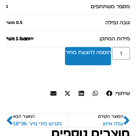
מספר משתתפים
1
גובה נפילה
0.5 מטר
מידות המתקן
אורך: 1.5 מטר
רוחב: 1 מטר
גובה: 1 מטר
הוספה להצעת מחיר
שיתוף:
המוצר הקודם
המוצר הבא
עלה איזון
מגרש מיני פיץ' 36*18
מוצרים נוספים