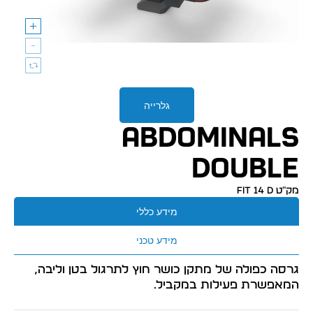
גלרייה
ABDOMINALS
DOUBLE
מק״ט FIT 14 D
מידע כללי
מידע טכני
גרסה כפולה של מתקן כושר חוץ לתרגול בטן וליבה,
המאפשרת פעילות במקביל.