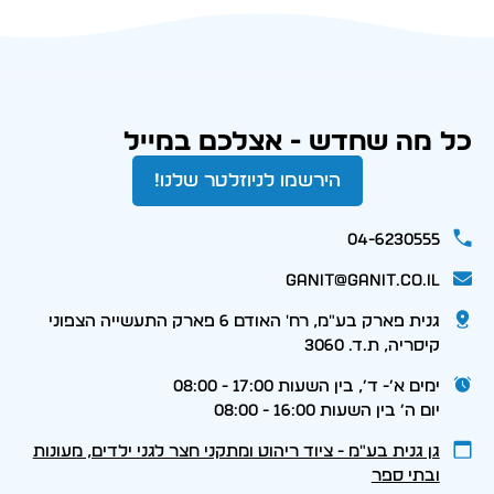
כל מה שחדש - אצלכם במייל
הירשמו לניוזלטר שלנו!
04-6230555
ganit@ganit.co.il
גנית פארק בע"מ, רח' האודם 6 פארק התעשייה הצפוני
קיסריה, ת.ד. 3060
ימים א׳- ד׳, בין השעות 17:00 - 08:00
יום ה׳ בין השעות 16:00 - 08:00
גן גנית בע״מ - ציוד ריהוט ומתקני חצר לגני ילדים, מעונות
ובתי ספר