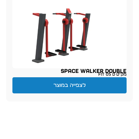
SPACE WALKER DOUBLE
מק״ט FIT 05 D
לצפייה במוצר