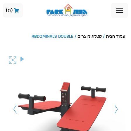
0
עמוד הבית
/
קטלוג מוצרים
/ ABDOMINALS DOUBLE