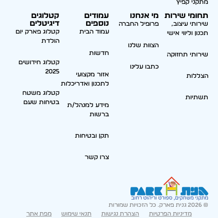
מתקני קפיץ
תחומי שירות
מי אנחנו
עמודים
קטלוגים
נוספים
דיגיטלים
שירותי עיצוב,
פרופיל החברה
עמוד הבית
קטלוג פארק יום
תכנון וליווי אישי
הולדת
הצוות שלנו
חדשות
שירותי תחזוקה
קטלוג חידושים
כתבו עלינו
2025
אזור מקצועי
הצללות
לתכנון ואדריכלות
קטלוג משטח
תשתיות
בטיחות שעם
מידע למנהל/ת
ברשות
תקן ובטיחות
צרו קשר
© 2026 גנית פארק. כל הזכויות שמורות
מדיניות הפרטיות
הצהרת נגישות
תנאי שימוש
מפת אתר