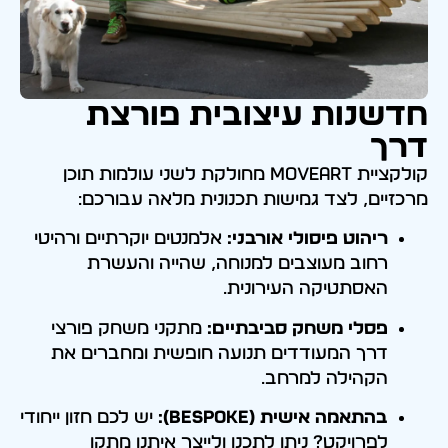
חדשנות עיצובית פורצת
דרך
קולקציית MOVEART מחולקת לשני עולמות תוכן
מרכזיים, לצד גמישות תכנונית מלאה עבורכם:
ריהוט פיסולי אורבני:
אלמנטים יוקרתיים ורהיטי
רחוב מעוצבים למנוחה, שהייה והעשרת
האסתטיקה העירונית.
פסלי משחק סביבתיים:
מתקני משחק פורצי
דרך המעודדים תנועה חופשית ומחברים את
הקהילה למרחב.
בהתאמה אישית (Bespoke):
יש לכם חזון ייחודי
לפרויקט? ניתן לתכנן ולייצר איתנו מתקן