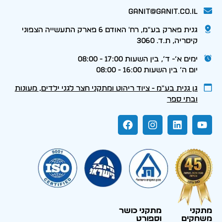
ganit@ganit.co.il
גנית פארק בע"מ, רח' האודם 6 פארק התעשייה הצפוני
קיסריה, ת.ד. 3060
ימים א׳- ד׳, בין השעות 17:00 - 08:00
יום ה׳ בין השעות 16:00 - 08:00
גן גנית בע״מ - ציוד ריהוט ומתקני חצר לגני ילדים, מעונות
ובתי ספר
מתקני
מתקני כושר
משחקים
וספורט