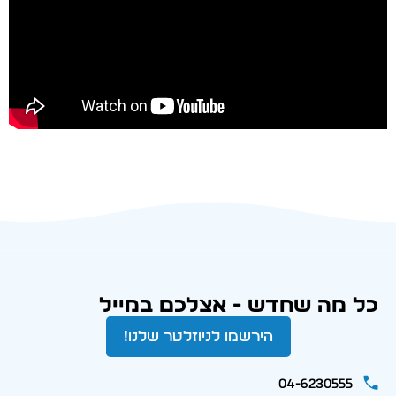
כל מה שחדש - אצלכם במייל
הירשמו לניוזלטר שלנו!
04-6230555