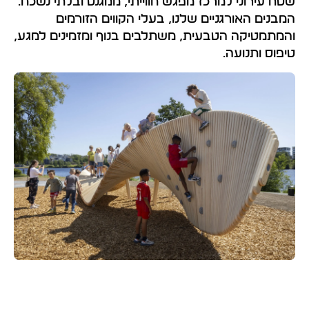
שטח עירוני למרכז מפגש חווייתי, ממגנט ובלתי נשכח.
המבנים האורגניים שלנו, בעלי הקווים הזורמים
והמתמטיקה הטבעית, משתלבים בנוף ומזמינים למגע,
טיפוס ותנועה.