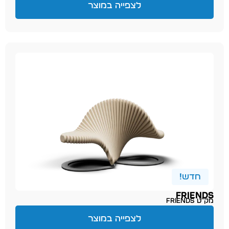
לצפייה במוצר
חדש!
FRIENDS
מק״ט friends
לצפייה במוצר