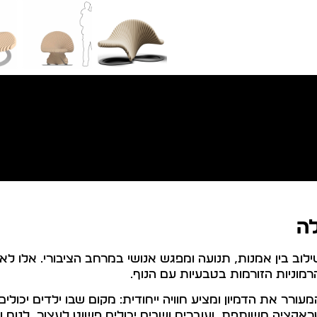
ה
ב בין אמנות, תנועה ומפגש אנושי במרחב הציבורי. אלו לא
רמוניות הזורמות בטבעיות עם הנוף.
ורר את הדמיון ומציע חוויה ייחודית: מקום שבו ילדים יכולי
טראקציה משותפת, ועוברים ושבים יכולים פשוט לעצור, לנוח ו