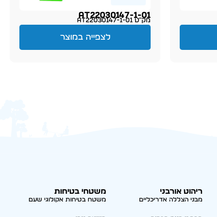
AT22030147-1-01
מק״ט AT22030147-1-01
לצפייה במוצר
ריהוט אורבני
משטחי בטיחות
מבני הצללה אדריכליים
משטח בטיחות אקולוגי שעם