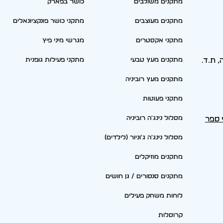
מתקנים משולבים
כושר בפארק
מתקנים מעוצבים
מתקני כושר פונקציונאלים
מתקני אקסטרים
מגרשי מיני פיץ
סריה, ת.ד.
מתקנים מעץ טבעי
מתקני פעילות גופנית
מתקנים מעץ רוביניה
מתקני פעוטות
מסלול נינג'ה רוביניה
י ספר
מסלול נינג'ה ג'וניור (לילדים)
מתקנים מוזיקלים
מתקנים סנסורים / גן חושים
לוחות משחק פעילים
קרוסלות