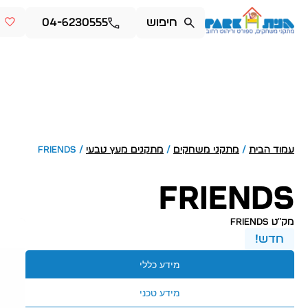
04-6230555
עמוד הבית
/
מתקני משחקים
/
מתקנים מעץ טבעי
/ FRIENDS
FRIENDS
מק״ט friends
חדש!
מידע כללי
מידע טכני