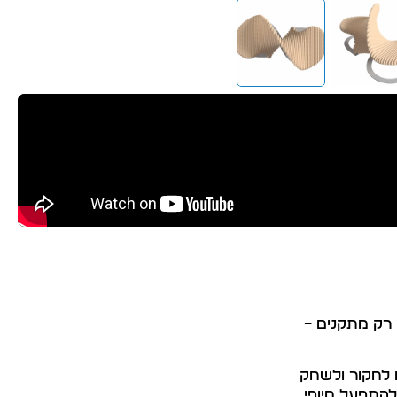
 רק מתקנים –
ם לחקור ולשחק
להתפעל מיופי