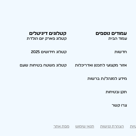
עמודים נוספים
קטלוגים דיגיטלים
עמוד הבית
קטלוג פארק יום הולדת
חדשות
קטלוג חידושים 2025
אזור מקצועי לתכנון ואדריכלות
קטלוג משטח בטיחות שעם
מידע למנהל/ת ברשות
תקן ובטיחות
צרו קשר
יות
הצהרת נגישות
תנאי שימוש
מפת אתר