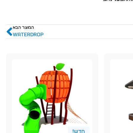
המוצר הבא
WATERDROP
חדש!