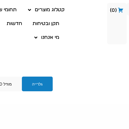
קטלוג מוצרים
תחומי ש
0
תקן ובטיחות
חדשות
מי אנחנו
גלרייה
מודל 3D אינטראקטיבי