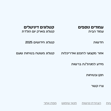
עמודים נוספים
קטלוגים דיגיטלים
עמוד הבית
קטלוג פארק יום הולדת
חדשות
קטלוג חידושים 2025
אזור מקצועי לתכנון ואדריכלות
קטלוג משטח בטיחות שעם
מידע למנהל/ת ברשות
תקן ובטיחות
צרו קשר
יות
הצהרת נגישות
תנאי שימוש
מפת אתר