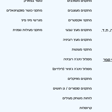
מתקנים משולבים
כושר בפארק
מתקנים מעוצבים
מתקני כושר פונקציונאלים
מתקני אקסטרים
מגרשי מיני פיץ
סריה, ת.ד.
מתקנים מעץ טבעי
מתקני פעילות גופנית
מתקנים מעץ רוביניה
מתקני פעוטות
מסלול נינג'ה רוביניה
י ספר
מסלול נינג'ה ג'וניור (לילדים)
מתקנים מוזיקלים
מתקנים סנסורים / גן חושים
לוחות משחק פעילים
קרוסלות