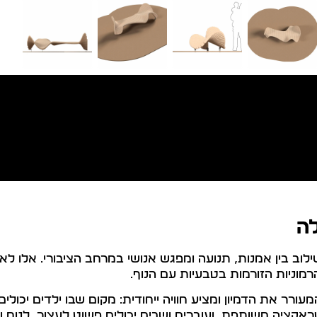
ה
ב בין אמנות, תנועה ומפגש אנושי במרחב הציבורי. אלו לא
רמוניות הזורמות בטבעיות עם הנוף.
ורר את הדמיון ומציע חוויה ייחודית: מקום שבו ילדים יכולי
טראקציה משותפת, ועוברים ושבים יכולים פשוט לעצור, לנוח ו