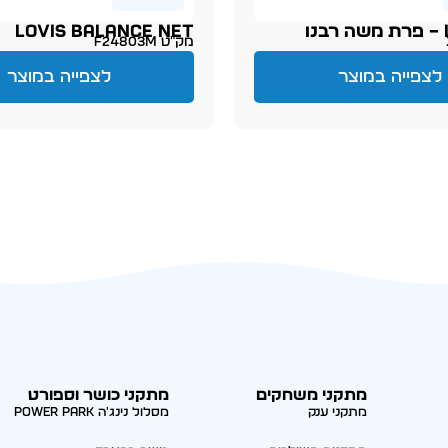
ו
LOVIS BALANCE NET
מק״ט F24803M
לצפייה במוצר
לצפייה במוצר
מתקני משחקים
מתקני כושר וספורט
מתקני ענק
מסלול נינג'ה Power park