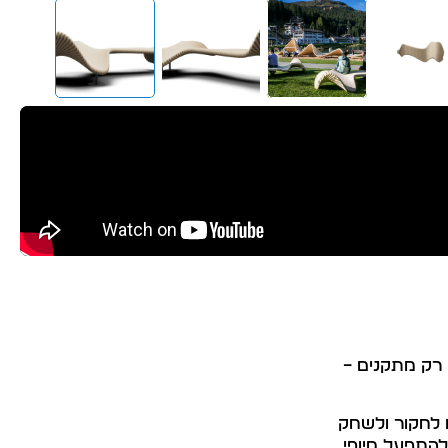
 רק מתקנים –
ם לחקור ולשחק
להתפעל מיופי