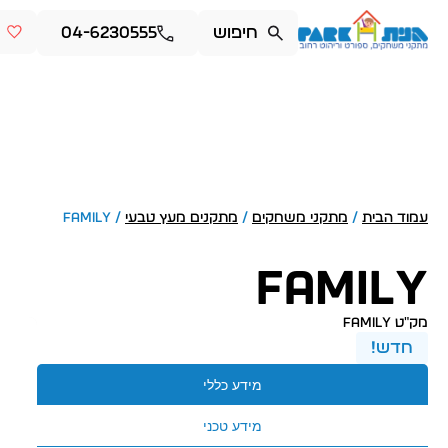
04-6230555
עמוד הבית
/
מתקני משחקים
/
מתקנים מעץ טבעי
/ FAMILY
FAMILY
מק״ט family
חדש!
מידע כללי
מידע טכני