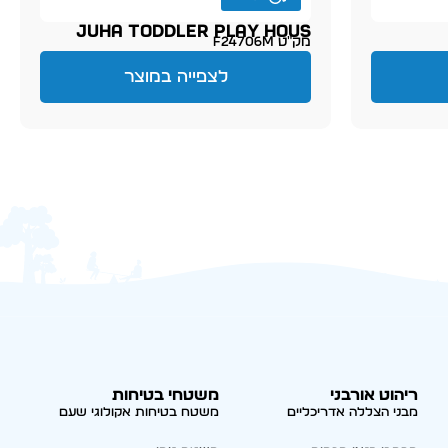
JUHA TODDLER PLAY HOUS
מק״ט F24706M
לצפייה במוצר
ריהוט אורבני
משטחי בטיחות
מבני הצללה אדריכליים
משטח בטיחות אקולוגי שעם