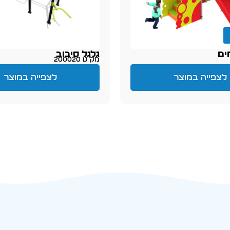
ים
גלגל סיבוב
מק״ט 200020
לצפייה במוצר
לצפייה במוצר