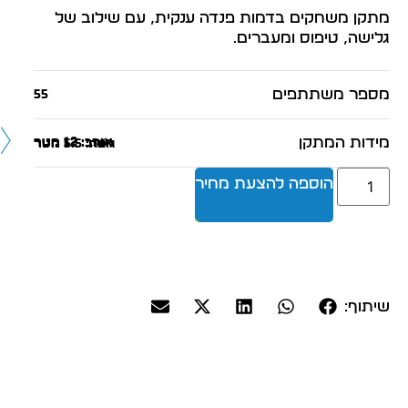
מתקן משחקים בדמות פנדה ענקית, עם שילוב של
גלישה, טיפוס ומעברים.
מספר משתתפים
55
מידות המתקן
אורך: 12 מטר
רוחב: 12 מטר
גובה: 5.5 מטר
הוספה להצעת מחיר
שיתוף: