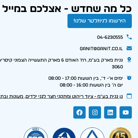
כל מה שחדש - אצלכם במייל
הירשמו לניוזלטר שלנו!
04-6230555
ganit@ganit.co.il
גנית פארק בע"מ, רח' האודם 6 פארק התעשייה הצפוני קי
3060
ימים א׳- ד׳, בין השעות 17:00 - 08:00
יום ה׳ בין השעות 16:00 - 08:00
גן גנית בע״מ - ציוד ריהוט ומתקני חצר לגני ילדים, מעונות ובת