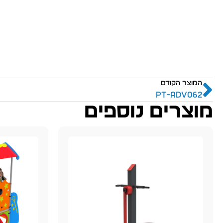
המוצר הקודם
PT-adv062
מוצרים נוספים