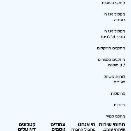
מתקני פעוטות
מסלול נינג'ה
רוביניה
מסלול נינג'ה
ג'וניור (לילדים)
מתקנים מוזיקלים
מתקנים סנסורים
/ גן חושים
לוחות משחק
פעילים
קרוסלות
נדנדות
מתקני קפיץ
תחומי שירות
מי אנחנו
עמודים
קטלוגים
נוספים
דיגיטלים
שירותי עיצוב,
פרופיל החברה