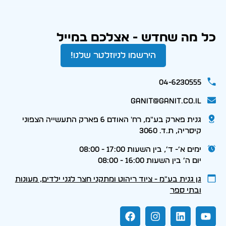
כל מה שחדש - אצלכם במייל
הירשמו לניוזלטר שלנו!
04-6230555
ganit@ganit.co.il
גנית פארק בע"מ, רח' האודם 6 פארק התעשייה הצפוני
קיסריה, ת.ד. 3060
ימים א׳- ד׳, בין השעות 17:00 - 08:00
יום ה׳ בין השעות 16:00 - 08:00
גן גנית בע״מ - ציוד ריהוט ומתקני חצר לגני ילדים, מעונות
ובתי ספר