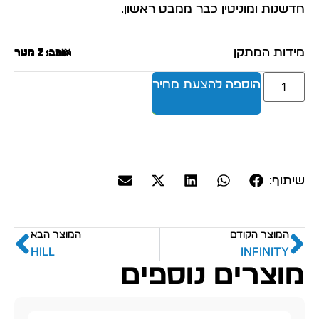
חדשנות ומוניטין כבר ממבט ראשון.
מידות המתקן
אורך: 7 מטר
רוחב: 2 מטר
גובה: 1 מטר
הוספה להצעת מחיר
שיתוף:
המוצר הקודם
המוצר הבא
HILL
INFINITY
מוצרים נוספים