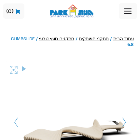
0
עמוד הבית
/
מתקני משחקים
/
מתקנים מעץ טבעי
/ CLIMBSLIDE
6.8