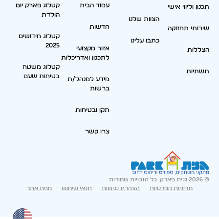
עמוד הבית
קטלוג פארק יום
תכנון וליווי אישי
הולדת
הצוות שלנו
חדשות
שירותי תחזוקה
קטלוג חידושים
כתבו עלינו
2025
אזור מקצועי
הצללות
לתכנון ואדריכלות
קטלוג משטח
תשתיות
בטיחות שעם
מידע למנהל/ת
ברשות
תקן ובטיחות
צרו קשר
© 2026 גנית פארק. כל הזכויות שמורות
מדיניות הפרטיות
הצהרת נגישות
תנאי שימוש
מפת אתר