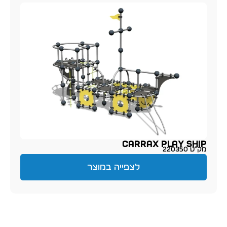
Carrax Play Ship
מק״ט 220350
לצפייה במוצר