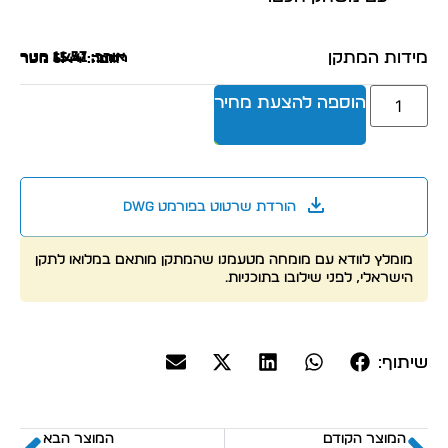
מידות המתקן
אורך: 11.57 מטר
רוחב: 15.41 מטר
גובה: 6.44 מטר
הוספה להצעת מחיר
הורדת שרטוט בפורמט dwg
מומלץ לוודא עם מומחה מטעמנו שהמתקן מותאם במלואו לתקן
הישראלי, לפני שילובו בתוכניות.
שיתוף:
המוצר הקודם
המוצר הבא