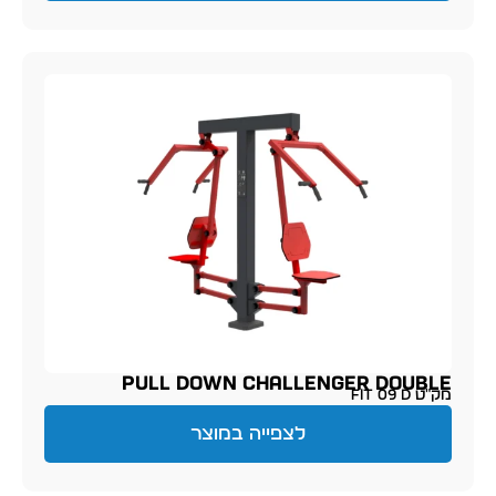
PULL DOWN CHALLENGER DOUBLE
מק״ט FIT 09 D
לצפייה במוצר