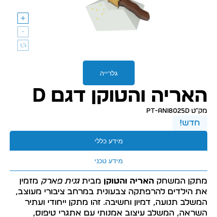
גלרייה
האריה והטוקן דגם D
מק״ט PT-ani8025D
חדש!
מידע כללי
מידע טכני
מתקן המשחק
האריה והטוקן
מבית
גנית פארק
מזמין
את הילדים להרפתקה צבעונית במרחב ציבורי מעוצב,
המשלב תנועה, דמיון וחשיבה. זהו מתקן ייחודי ועתיר
השראה, המשלב עיצוב אמנותי עם אתגרי טיפוס,