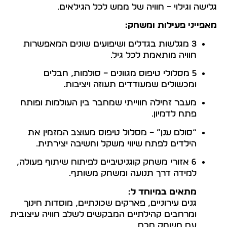
גלישה וגילוי – חוויה של ממש לכל הגילאים.
מאפייני פעילות ומשחק:
3 מגלשות בגדלים ושיפועים שונים המאפשרות
חוויה מותאמת לכל גיל.
5 מסלולי טיפוס מגוונים – סולמות, חבלים
ומכשולים שמעודדים תעוזה ויציבות.
מעבר זחילה חווייתי שמחבר בין העולמות ופותח
פתח לדמיון.
“סולם ענן” – מסלול טיפוס מעוצב המזמין את
הילדים לפתח שיווי משקל וחשיבה יצירתית.
6 אזורי משחק קוגניטיביים לפיתוח שיתוף פעולה,
למידה דרך תנועה ומשחק משותף.
מתאים במיוחד ל:
גנים עירוניים, פארקים שכונתיים, מוסדות חינוך
ומרחבים קהילתיים המבקשים לשלב חוויה עיצובית
עם משחק חכם.