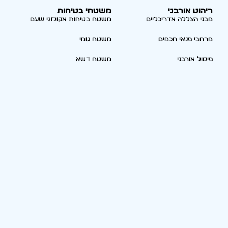
ריהוט אורבני
משטחי בטיחות
מבני הצללה אדריכליים
משטח בטיחות אקולוגי שעם
מרחבי פנאי חכמים
משטח גומי
פיסול אורבני
משטח דשא