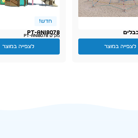
חדש!
בלים
PT-ani8078
מק״ט PT-ani8078
לצפייה במוצר
לצפייה במוצר