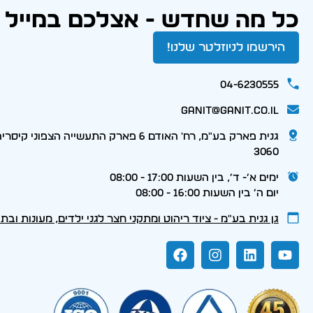
כל מה שחדש - אצלכם במייל
הירשמו לניוזלטר שלנו!
04-6230555
ganit@ganit.co.il
גנית פארק בע"מ, רח' האודם 6 פארק התעשייה הצפוני קי
3060
ימים א׳- ד׳, בין השעות 17:00 - 08:00
יום ה׳ בין השעות 16:00 - 08:00
גן גנית בע״מ - ציוד ריהוט ומתקני חצר לגני ילדים, מעונות ובת