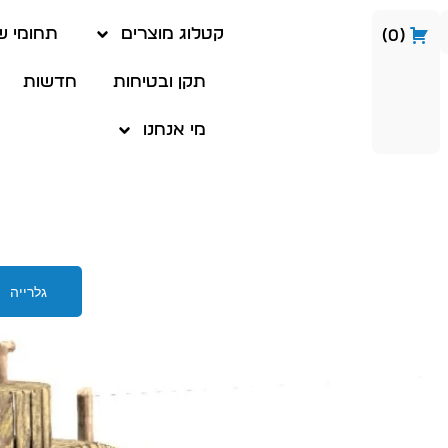
קטלוג מוצרים
תחומי ש
0
תקן ובטיחות
חדשות
מי אנחנו
גלרייה