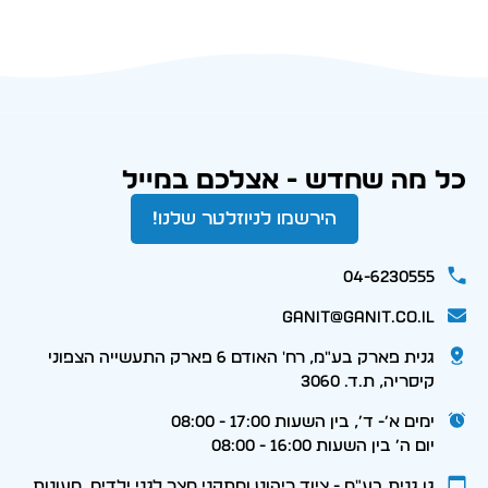
כל מה שחדש - אצלכם במייל
הירשמו לניוזלטר שלנו!
04-6230555
ganit@ganit.co.il
גנית פארק בע"מ, רח' האודם 6 פארק התעשייה הצפוני
קיסריה, ת.ד. 3060
ימים א׳- ד׳, בין השעות 17:00 - 08:00
יום ה׳ בין השעות 16:00 - 08:00
גן גנית בע״מ - ציוד ריהוט ומתקני חצר לגני ילדים, מעונות