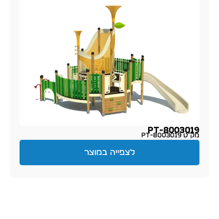
PT-8003019
מק״ט PT-8003019
לצפייה במוצר