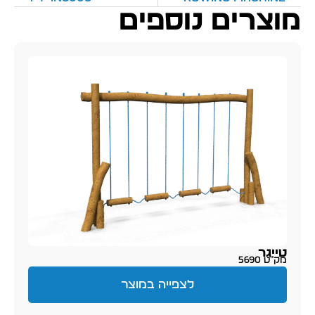
מוצרים נוספים
טייגר
מק״ט 5690
לצפייה במוצר