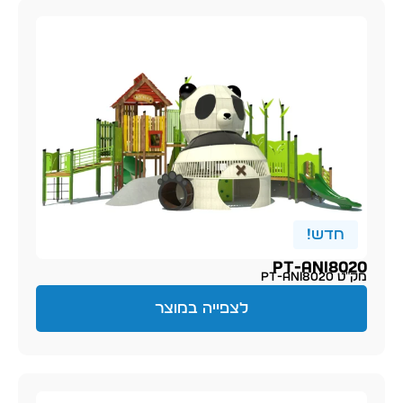
חדש!
PT-ani8020
מק״ט PT-ani8020
לצפייה במוצר