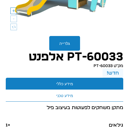
גלרייה
PT-60033 אלפנט
מק״ט PT-60033
חדש!
מידע כללי
מידע טכני
מתקן משחקים לפעוטות בעיצוב פיל
גילאים
+1