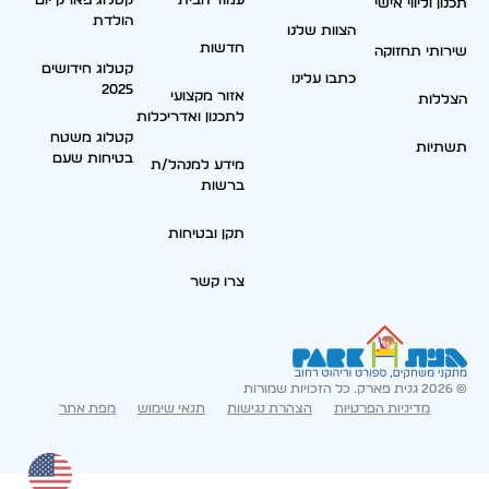
עמוד הבית
קטלוג פארק יום
תכנון וליווי אישי
הולדת
הצוות שלנו
חדשות
שירותי תחזוקה
קטלוג חידושים
כתבו עלינו
2025
אזור מקצועי
הצללות
לתכנון ואדריכלות
קטלוג משטח
תשתיות
בטיחות שעם
מידע למנהל/ת
ברשות
תקן ובטיחות
צרו קשר
© 2026 גנית פארק. כל הזכויות שמורות
מדיניות הפרטיות
הצהרת נגישות
תנאי שימוש
מפת אתר