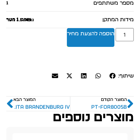
מספר משתתפים
1
מידות המתקן
אורך: 1 מטר
רוחב: 1 מטר
גובה: 1.5 מטר
הוספה להצעת מחיר
שיתוף:
המוצר הקודם
המוצר הבא
CASITA BRANDENBURG IV
PT-for8005B
מוצרים נוספים