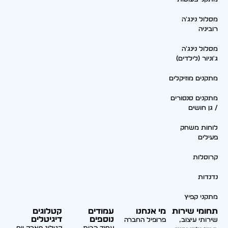
מסלול נינג'ה
רוביניה
מסלול נינג'ה
ג'וניור (לילדים)
מתקנים מוזיקלים
מתקנים סנסורים
/ גן חושים
לוחות משחק
פעילים
קרוסלות
נדנדות
מתקני קפיץ
תחומי שירות
מי אנחנו
עמודים
קטלוגים
נוספים
דיגיטלים
שירותי עיצוב,
פרופיל החברה