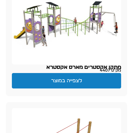
מתקן אקסטרים מארס אקסטרא
מק״ט 4407
לצפייה במוצר