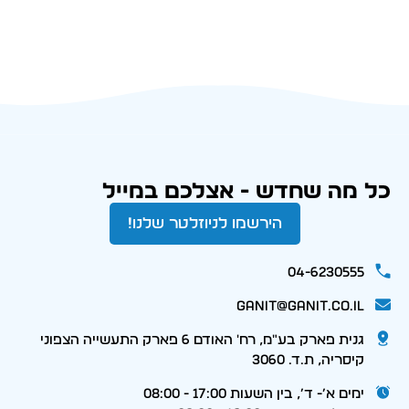
כל מה שחדש - אצלכם במייל
הירשמו לניוזלטר שלנו!
04-6230555
ganit@ganit.co.il
גנית פארק בע"מ, רח' האודם 6 פארק התעשייה הצפוני
קיסריה, ת.ד. 3060
ימים א׳- ד׳, בין השעות 17:00 - 08:00