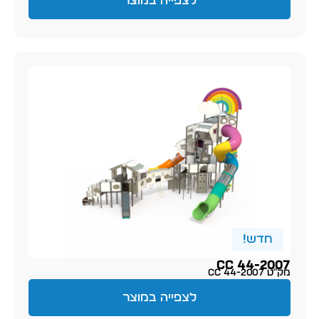
לצפייה במוצר
חדש!
CC 44-2007
מק״ט CC 44-2007
לצפייה במוצר