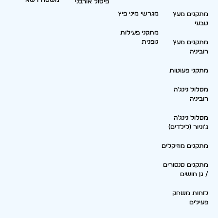
משטח דשא
פיסול אורבני
מגרשי מיני פיץ
מתקנים מעץ
טבעי
מתקני פעילות
גופנית
מתקנים מעץ
רוביניה
מתקני פעוטות
מסלול נינג'ה
רוביניה
מסלול נינג'ה
ג'וניור (לילדים)
מתקנים מוזיקלים
מתקנים סנסורים
/ גן חושים
לוחות משחק
פעילים