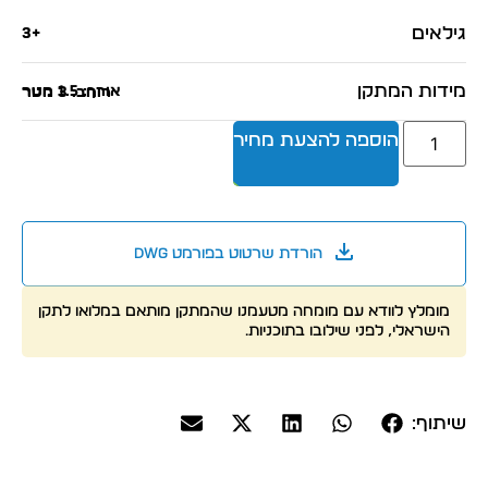
גילאים
+3
מידות המתקן
אורך: 1.5 מטר
רוחב: 3 מטר
הוספה להצעת מחיר
הורדת שרטוט בפורמט dwg
מומלץ לוודא עם מומחה מטעמנו שהמתקן מותאם במלואו לתקן
הישראלי, לפני שילובו בתוכניות.
שיתוף: