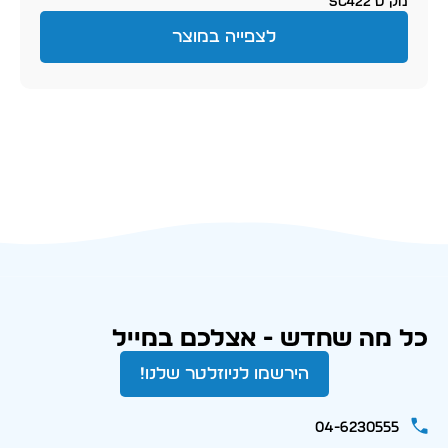
מק״ט SC422
לצפייה במוצר
כל מה שחדש - אצלכם במייל
הירשמו לניוזלטר שלנו!
04-6230555