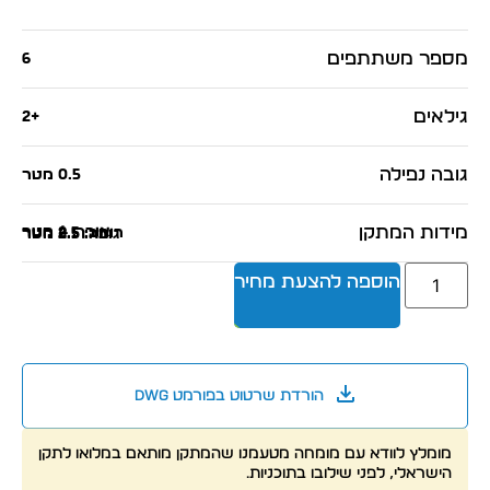
מספר משתתפים
6
גילאים
+2
גובה נפילה
0.5 מטר
מידות המתקן
אורך: 4 מטר
רוחב: 2.5 מטר
גובה: 2.5 מטר
הוספה להצעת מחיר
הורדת שרטוט בפורמט dwg
מומלץ לוודא עם מומחה מטעמנו שהמתקן מותאם במלואו לתקן
הישראלי, לפני שילובו בתוכניות.