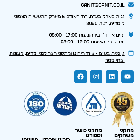
ganit@ganit.co.il
גנית פארק בע"מ, רח' האודם 6 פארק התעשייה הצפוני
קיסריה, ת.ד. 3060
ימים א׳- ד׳, בין השעות 17:00 - 08:00
יום ה׳ בין השעות 16:00 - 08:00
גן גנית בע״מ - ציוד ריהוט ומתקני חצר לגני ילדים, מעונות
ובתי ספר
מתקני
מתקני כושר
משחקים
וספורט
ריהוט אורבני
משטחי