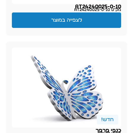
AT24240025-0-10
מק״ט AT24240025-0-10
לצפייה במוצר
חדש!
כנפי פרפר