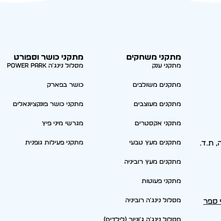
מתקני משחקים
מתקני כושר וספורט
מתקני ענק
מסלול נינג'ה Power park
מתקנים משולבים
כושר בפארק
מתקנים מעוצבים
מתקני כושר פונקציונאלים
מתקני אקסטרים
מגרשי מיני פיץ
סריה, ת.ד.
מתקנים מעץ טבעי
מתקני פעילות גופנית
מתקנים מעץ רוביניה
מתקני פעוטות
מסלול נינג'ה רוביניה
י ספר
מסלול נינג'ה ג'וניור (לילדים)