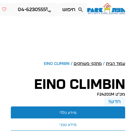
04-6230555
עמוד הבית
/
מתקני משחקים
/ EINO CLIMBIN
EINO CLIMBIN
מק״ט F24201M
חדש!
מידע כללי
מידע טכני