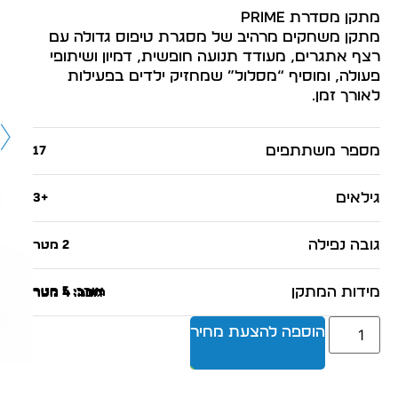
מתקן מסדרת PRIME
מתקן משחקים מרהיב של מסגרת טיפוס גדולה עם
רצף אתגרים, מעודד תנועה חופשית, דמיון ושיתופי
פעולה, ומוסיף “מסלול” שמחזיק ילדים בפעילות
לאורך זמן.
מספר משתתפים
17
גילאים
+3
גובה נפילה
2 מטר
מידות המתקן
אורך: 5 מטר
רוחב: 4 מטר
גובה: 4 מטר
הוספה להצעת מחיר