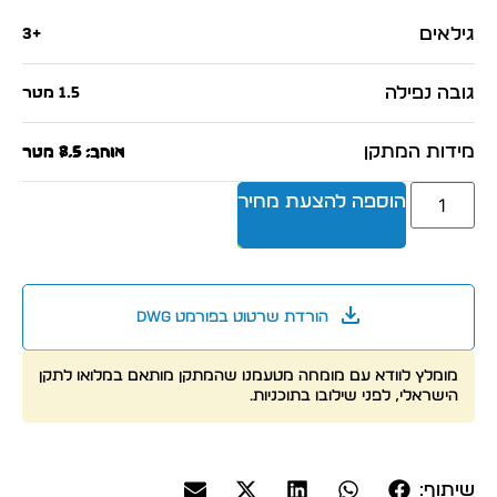
גילאים
+3
גובה נפילה
1.5 מטר
מידות המתקן
אורך: 8.5 מטר
רוחב: 7.5 מטר
הוספה להצעת מחיר
הורדת שרטוט בפורמט dwg
מומלץ לוודא עם מומחה מטעמנו שהמתקן מותאם במלואו לתקן
הישראלי, לפני שילובו בתוכניות.
שיתוף: