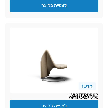
לצפייה במוצר
חדש!
WATERDROP
מק״ט waterdrop
לצפייה במוצר