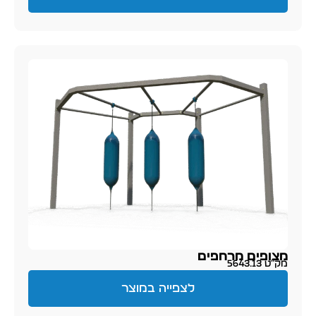
מצופים מרחפים
מק״ט 5643.13
לצפייה במוצר