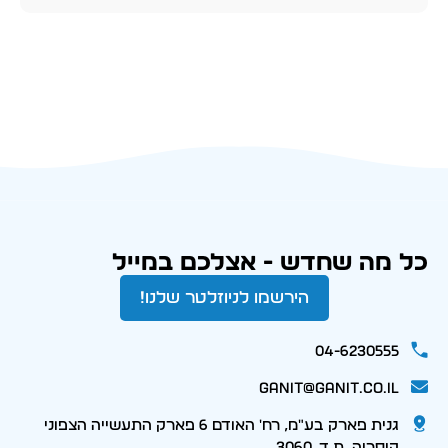
כל מה שחדש - אצלכם במייל
הירשמו לניוזלטר שלנו!
04-6230555
ganit@ganit.co.il
גנית פארק בע"מ, רח' האודם 6 פארק התעשייה הצפוני
קיסריה, ת.ד. 3060