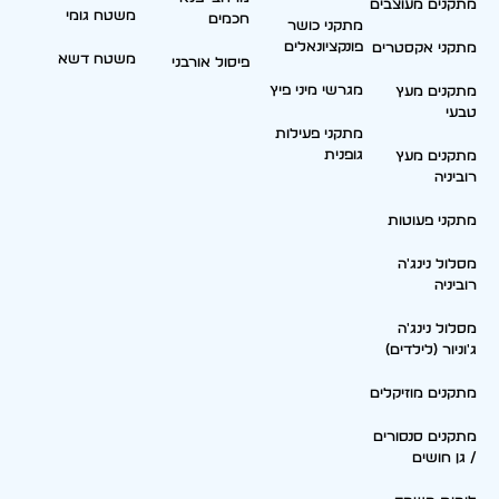
מתקנים מעוצבים
משטח גומי
חכמים
מתקני כושר
פונקציונאלים
מתקני אקסטרים
משטח דשא
פיסול אורבני
מגרשי מיני פיץ
מתקנים מעץ
טבעי
מתקני פעילות
גופנית
מתקנים מעץ
רוביניה
מתקני פעוטות
מסלול נינג'ה
רוביניה
מסלול נינג'ה
ג'וניור (לילדים)
מתקנים מוזיקלים
מתקנים סנסורים
/ גן חושים