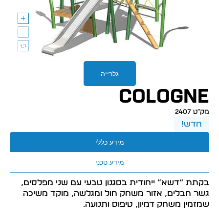
גלרייה
COLOGNE
מק״ט 2407
חדש!
מידע כללי
מידע טכני
בקתת “דשא” ייחודית בסגנון טבעי עם שני מפלסים,
גשר חבלים, אזור משחק חול ומגלשה, מוקד משיכה
שמזמין משחק דמיון, טיפוס ותנועה.