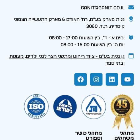
ganit@ganit.co.il
גנית פארק בע"מ, רח' האודם 6 פארק התעשייה הצפוני
קיסריה, ת.ד. 3060
ימים א׳- ד׳, בין השעות 17:00 - 08:00
יום ה׳ בין השעות 16:00 - 08:00
גן גנית בע״מ - ציוד ריהוט ומתקני חצר לגני ילדים, מעונות
ובתי ספר
מתקני
מתקני כושר
משחקים
וספורט