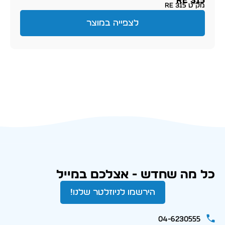
RE 315
מק״ט RE 315
לצפייה במוצר
כל מה שחדש - אצלכם במייל
הירשמו לניוזלטר שלנו!
04-6230555