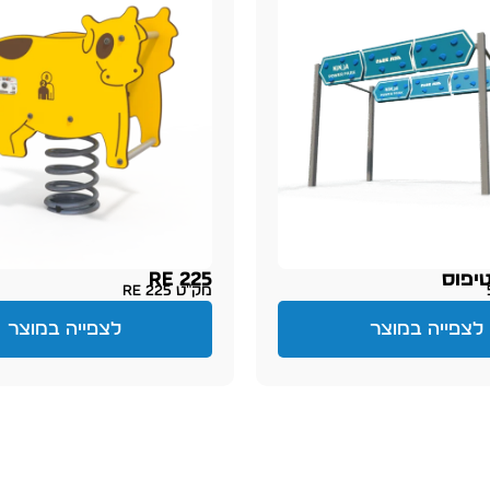
טיפוס
RE 225
מק״ט RE 225
לצפייה במוצר
לצפייה במוצר