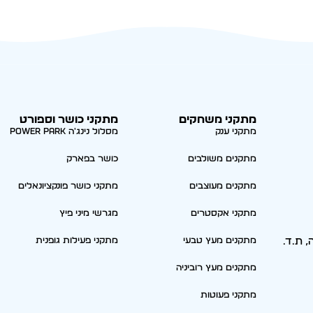
מתקני משחקים
מתקני כושר וספורט
מתקני ענק
מסלול נינג'ה Power park
מתקנים משולבים
כושר בפארק
מתקנים מעוצבים
מתקני כושר פונקציונאלים
מתקני אקסטרים
מגרשי מיני פיץ
סריה, ת.ד.
מתקנים מעץ טבעי
מתקני פעילות גופנית
מתקנים מעץ רוביניה
מתקני פעוטות