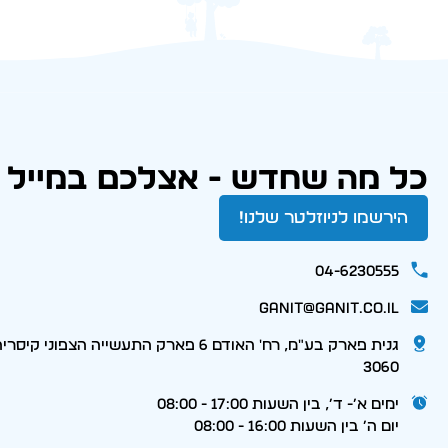
כל מה שחדש - אצלכם במייל
הירשמו לניוזלטר שלנו!
04-6230555
ganit@ganit.co.il
גנית פארק בע"מ, רח' האודם 6 פארק התעשייה הצפוני קי
3060
ימים א׳- ד׳, בין השעות 17:00 - 08:00
יום ה׳ בין השעות 16:00 - 08:00