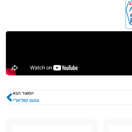
המוצר הבא
שעון סולארי