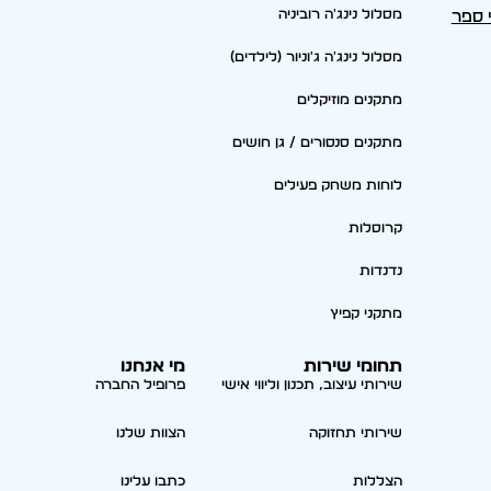
מסלול נינג'ה רוביניה
י ספר
מסלול נינג'ה ג'וניור (לילדים)
מתקנים מוזיקלים
מתקנים סנסורים / גן חושים
לוחות משחק פעילים
קרוסלות
נדנדות
מתקני קפיץ
תחומי שירות
מי אנחנו
שירותי עיצוב, תכנון וליווי אישי
פרופיל החברה
שירותי תחזוקה
הצוות שלנו
הצללות
כתבו עלינו