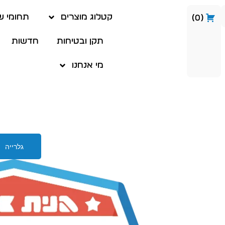
קטלוג מוצרים
תחומי ש
0
תקן ובטיחות
חדשות
מי אנחנו
גלרייה