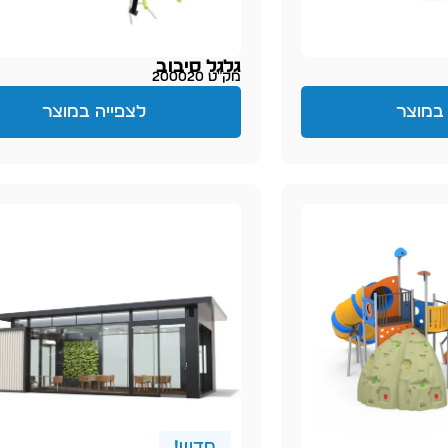
גלגל סיבוב
מק״ט 200020
במוצר
לצפייה במוצר
חדש!