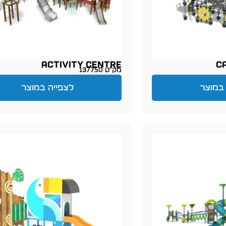
Activity Centre
C
מק״ט 137750
במוצר
לצפייה במוצר