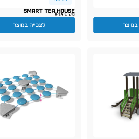
Smart Tea House
מק״ט IP14
במוצר
לצפייה במוצר