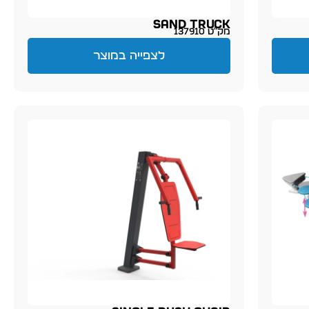
Sand Truck
מק״ט 137910
לצפייה במוצר