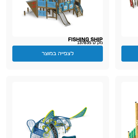
Fishing Ship
מק״ט 137835
לצפייה במוצר