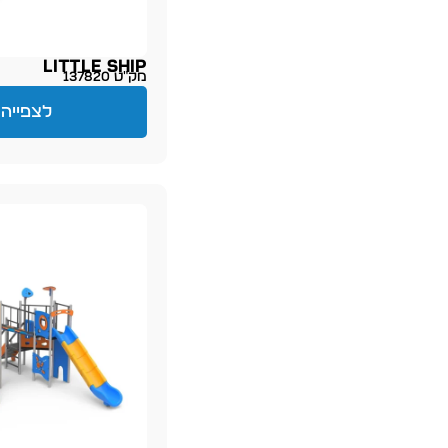
Little Ship
מק״ט 137820
לצפייה 