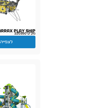
arrax Play Ship
מק״ט 220350
לצפייה 