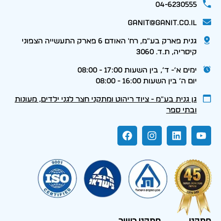
04-6230555
ganit@ganit.co.il
גנית פארק בע"מ, רח' האודם 6 פארק התעשייה הצפוני
קיסריה, ת.ד. 3060
ימים א׳- ד׳, בין השעות 17:00 - 08:00
יום ה׳ בין השעות 16:00 - 08:00
גן גנית בע״מ - ציוד ריהוט ומתקני חצר לגני ילדים, מעונות
ובתי ספר
מתקני
מתקני כושר