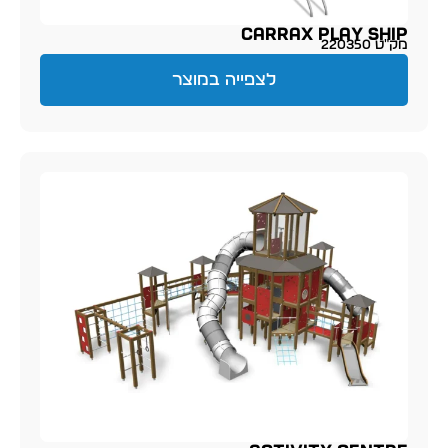
Carrax Play Ship
מק״ט 220350
לצפייה במוצר