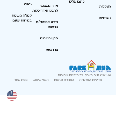
כתבו עלינו
2025
אזור מקצועי
הצללות
לתכנון ואדריכלות
קטלוג משטח
תשתיות
בטיחות שעם
מידע למנהל/ת
ברשות
תקן ובטיחות
צרו קשר
© 2026 גנית פארק. כל הזכויות שמורות
מדיניות הפרטיות
הצהרת נגישות
תנאי שימוש
מפת אתר