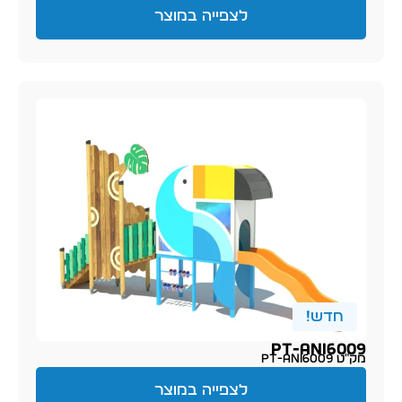
לצפייה במוצר
חדש!
PT-ani6009
מק״ט PT-ani6009
לצפייה במוצר