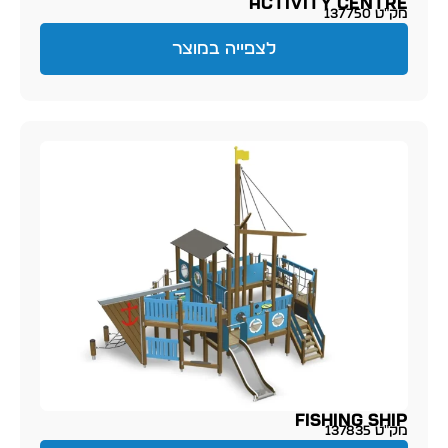
Activity Centre
מק״ט 137750
לצפייה במוצר
Fishing Ship
מק״ט 137835