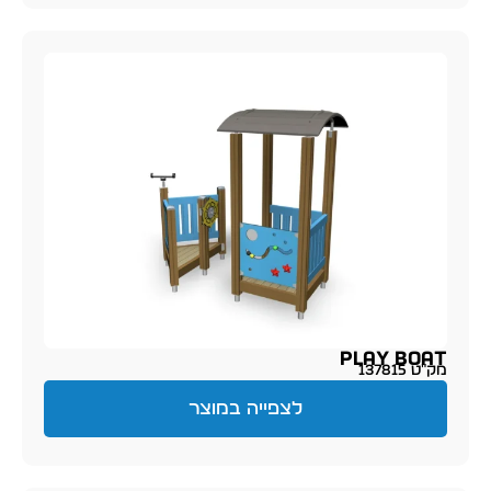
Play Boat
מק״ט 137815
לצפייה במוצר