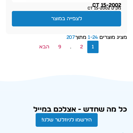
CT 15-2002
מק״ט CT 15-2002
לצפייה במוצר
מציג מוצרים
24
-
1
מתוך
207
1
2
…
9
הבא
כל מה שחדש - אצלכם במייל
הירשמו לניוזלטר שלנו!