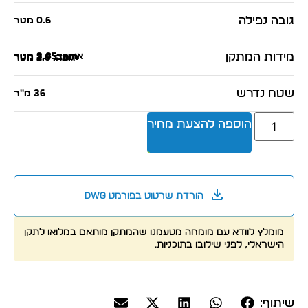
גובה נפילה
0.6 מטר
מידות המתקן
אורך: 3.85 מטר
רוחב: 2.4 מטר
גובה: 2.6 מטר
שטח נדרש
36 מ"ר
הוספה להצעת מחיר
הורדת שרטוט בפורמט dwg
מומלץ לוודא עם מומחה מטעמנו שהמתקן מותאם במלואו לתקן
הישראלי, לפני שילובו בתוכניות.
שיתוף: