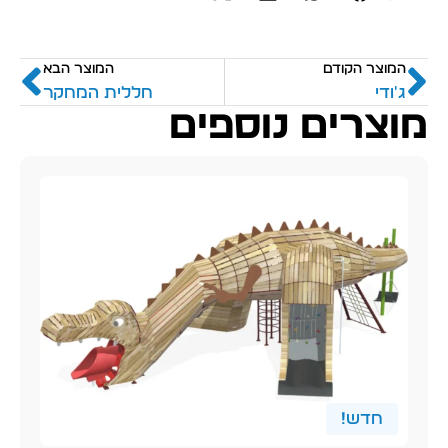
המוצר הקודם
המוצר הבא
ג'ודי
חללית המחקר
מוצרים נוספים
חדש!