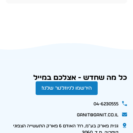
כל מה שחדש - אצלכם במייל
הירשמו לניוזלטר שלנו!
04-6230555
ganit@ganit.co.il
גנית פארק בע"מ, רח' האודם 6 פארק התעשייה הצפוני
קיסריה, ת.ד. 3060