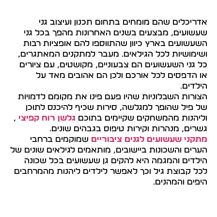
אדריכלים שהם מומחים בתחום תכנון ועיצוב גני
שעשועים, מבצעים בשנים האחרונות מהפך בכל גני
השעשועים בארץ כיוון שהתווספו להם אופציות רבות
ושימושיות לכל הגילאים. מעבר למתקנים המאתגרים,
כל גני השעשועים הם צבעוניים, מקושטים, עם ציורים
או הדפסים לכל אורכם ולכן הם אהובים מאד על
הילדים.
הצורות השבלוניות שהיו פעם פינו את מקומם לדמויות
של פיל שהופך למגלשה, סירות שכיף להיכנס לתוכן
וליהנות מהמשחקים שקיימים בתוכם
גלשן רוח קפיצי
,
גשרים, מנהרות וקירות טיפוס בגבהים שונים.
מתקני שעשועים לגנים ציבוריים
שמוקמים ברחבי
הערים והשכונות ביישובים, מותאמים לגילאים שונים של
הילדים והמגמה היא להקים גן שעשועים בכל שכונה
לכל קבוצת גיל וכך לאפשר לילדים ליהנות מהמרחבים
היפים והמהנים.