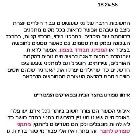
החשיבות הרבה של גני שעשועים עבור הילדים יוצרת
מצבים שבהם אפשר לראות בכל מקום מתקנים
לרווחתם של הילדים. במרכזי בילוי, מרכזי קניות, במרכז
השכונה ובמקומות נוספים. גם כאשר נוסעים לחופשה
בצימר או
קמפינג מבודד בצפון
, אפשר לראות
שהנהלת המקום דאגה למשטחים נוחים להקמת
האוהלים, שירותים, חשמל וגם למתקני שעשועים
חדשניים כדי שהילדים יפרקו את האנרגיה שלהם ויוסיפו
חוויה נוספת להנאה העצומה מהחופשה הנפלאה.
אימון ספורט בחצר הבית ובפארקים הציבוריים
אימוני הכושר הם צורך חשוב ביותר לכל אדם. יש פלח
באוכלוסייה שאינו מעוניין להירשם כמנוי בחדר כושר כדי
לא להיות מוגבלים ולכן הם מעדיפים להתקין
מתקני
ספורט לחצר
. זהו פתרון אידאלי עבור מי שגר בדירת גן