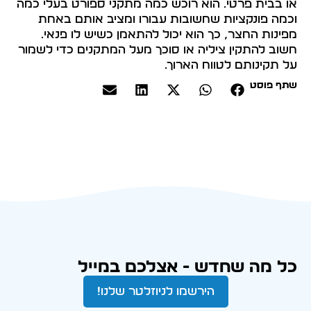
או בבית פרטי. הוא רוכש כמה מתקני ספורט בעלי כמה
וכמה פונקציות שחשובות עבורו ומציב אותם באחת
מפינות החצר, כך הוא יכול להתאמן כשיש לו פנאי.
חשוב להתקין ציליה או סוכך מעל המתקנים כדי לשמור
על תקינותם לטווח הארוך.
שתף פוסט
כל מה שחדש - אצלכם במייל
הירשמו לניוזלטר שלנו!