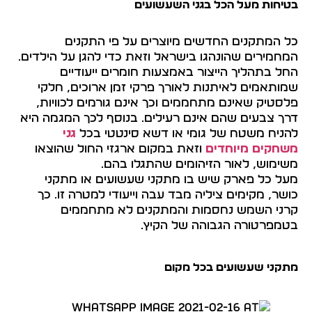
בטיחות מעל הכל בגני השעשועים
כל המתקנים החדשים מיוצרים על פי התקנים
המחמירים שהונהגו בישראל וזאת כדי להגן על הילדים.
החל בתהליך הייצור באמצעות חומרים ייעודיים
שמותאמים לאיתנות לאורך פרקי זמן ארוכים, חלקי
פלסטיק שאינם מתחממים וכך אינם גורמים לכוויות,
דרך צבעים שהם אינם רעילים. בנוסף לכך המגמה היא
להניח משטח של גומי או דשא סינטטי בכל
גני
משחקים מיוחדים
וזאת במקום ארגזי החול שהוצאו
משימוש, לאור הזיהומים שהתגלו בהם.
מעל כל פארק שיש בו מתקני שעשועים או מתקני
כושר, מקימים ציליה מבד עבה וייעודי למטרה זו. כך
קרני השמש נחסמות והמתקנים לא מתחממים
בטמפרטורה הגבוהה של הקיץ.
מתקני שעשועים בכל מקום