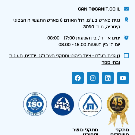
ganit@ganit.co.il
גנית פארק בע"מ, רח' האודם 6 פארק התעשייה הצפוני
קיסריה, ת.ד. 3060
ימים א׳- ד׳, בין השעות 17:00 - 08:00
יום ה׳ בין השעות 16:00 - 08:00
גן גנית בע״מ - ציוד ריהוט ומתקני חצר לגני ילדים, מעונות
ובתי ספר
מתקני
מתקני כושר
משחקים
וספורט