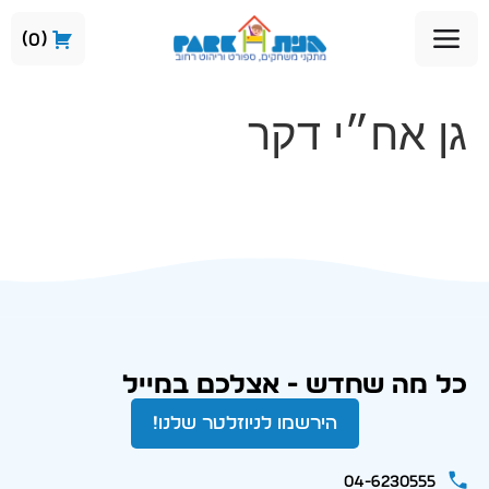
0
גן אח״י דקר
כל מה שחדש - אצלכם במייל
הירשמו לניוזלטר שלנו!
04-6230555