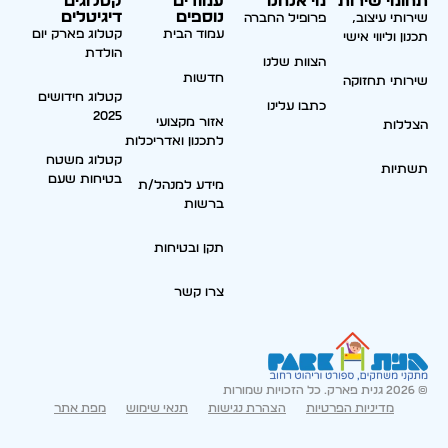
תחומי שירות
מי אנחנו
עמודים
קטלוגים
נוספים
דיגיטלים
שירותי עיצוב,
פרופיל החברה
עמוד הבית
קטלוג פארק יום
תכנון וליווי אישי
הולדת
הצוות שלנו
חדשות
שירותי תחזוקה
קטלוג חידושים
כתבו עלינו
2025
אזור מקצועי
הצללות
לתכנון ואדריכלות
קטלוג משטח
תשתיות
בטיחות שעם
מידע למנהל/ת
ברשות
תקן ובטיחות
צרו קשר
© 2026 גנית פארק. כל הזכויות שמורות
מדיניות הפרטיות
הצהרת נגישות
תנאי שימוש
מפת אתר