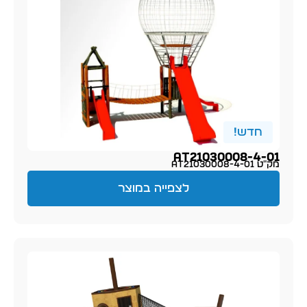
חדש!
AT21030008-4-01
מק״ט AT21030008-4-01
לצפייה במוצר