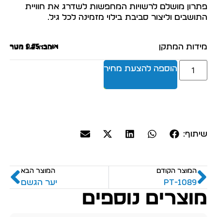
פתרון מושלם לרשויות המחפשות לשדרג את חוויית
התושבים וליצור סביבת בילוי מזמינה לכל גיל.
מידות המתקן
אורך: 0.75 מטר
רוחב: 1.45 מטר
גובה: 1.2 מטר
הוספה להצעת מחיר
שיתוף:
המוצר הקודם
המוצר הבא
PT-1089
יער הגשם
מוצרים נוספים