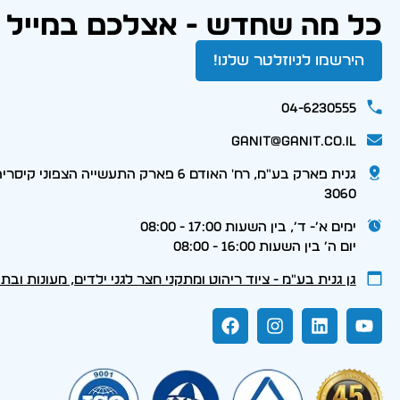
כל מה שחדש - אצלכם במייל
הירשמו לניוזלטר שלנו!
04-6230555
ganit@ganit.co.il
גנית פארק בע"מ, רח' האודם 6 פארק התעשייה הצפוני קי
3060
ימים א׳- ד׳, בין השעות 17:00 - 08:00
יום ה׳ בין השעות 16:00 - 08:00
גן גנית בע״מ - ציוד ריהוט ומתקני חצר לגני ילדים, מעונות ובת