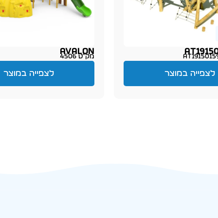
AVALON
AT19150
מק״ט 4506
לצפייה במוצר
לצפייה במוצר