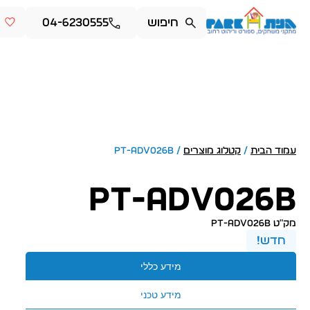
04-6230555
עמוד הבית
/
קטלוג מוצרים
/ PT-ADV026B
PT-ADV026B
מק״ט PT-ADV026B
חדש!
מידע כללי
מידע טכני