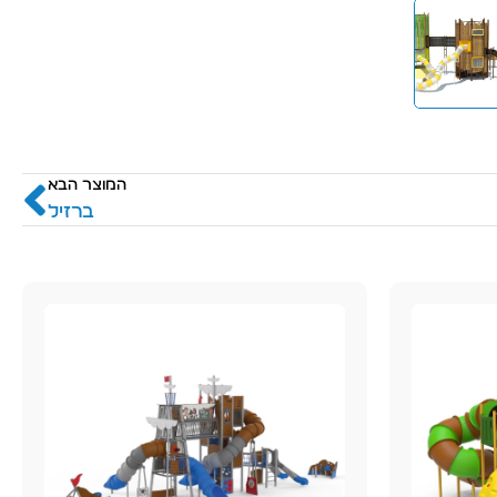
המוצר הבא
ברזיל