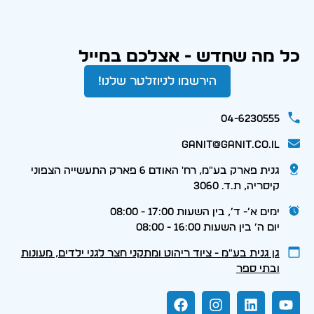
כל מה שחדש - אצלכם במייל
הירשמו לניוזלטר שלנו!
04-6230555
ganit@ganit.co.il
גנית פארק בע"מ, רח' האודם 6 פארק התעשייה הצפוני
קיסריה, ת.ד. 3060
ימים א׳- ד׳, בין השעות 17:00 - 08:00
יום ה׳ בין השעות 16:00 - 08:00
גן גנית בע״מ - ציוד ריהוט ומתקני חצר לגני ילדים, מעונות
ובתי ספר