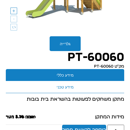
גלרייה
PT-60060
מק״ט PT-60060
מידע כללי
מידע טכני
מתקן משחקים לפעוטות בהשראת בית בובות
מידות המתקן
אורך: 2.14 מטר
רוחב: 4.34 מטר
גובה: 3.78 מטר
הוספה להצעת מחיר