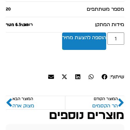
מספר משתתפים
20
מידות המתקן
רוחב: 6.5 מטר
גובה: 6 מטר
הוספה להצעת מחיר
שיתוף:
המוצר הקודם
המוצר הבא
הר הקסמים
מצוק ארה
מוצרים נוספים