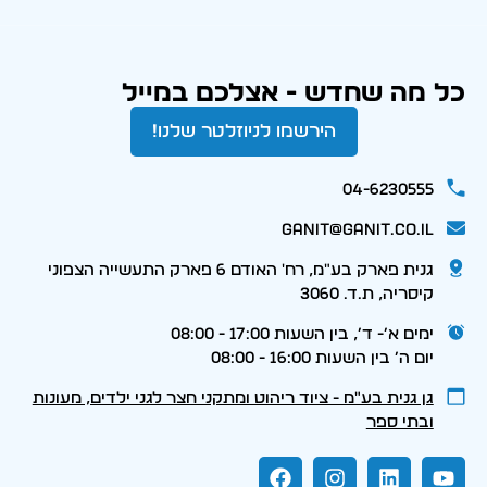
כל מה שחדש - אצלכם במייל
הירשמו לניוזלטר שלנו!
04-6230555
ganit@ganit.co.il
גנית פארק בע"מ, רח' האודם 6 פארק התעשייה הצפוני
קיסריה, ת.ד. 3060
ימים א׳- ד׳, בין השעות 17:00 - 08:00
יום ה׳ בין השעות 16:00 - 08:00
גן גנית בע״מ - ציוד ריהוט ומתקני חצר לגני ילדים, מעונות
ובתי ספר