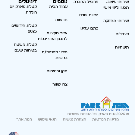
נוספים
דיגיטלים
שירותי עיצוב,
פרופיל החברה
עמוד הבית
קטלוג פארק יום
תכנון וליווי אישי
הולדת
הצוות שלנו
חדשות
שירותי תחזוקה
קטלוג חידושים
כתבו עלינו
2025
אזור מקצועי
הצללות
לתכנון ואדריכלות
קטלוג משטח
תשתיות
בטיחות שעם
מידע למנהל/ת
ברשות
תקן ובטיחות
צרו קשר
© 2026 גנית פארק. כל הזכויות שמורות
מדיניות הפרטיות
הצהרת נגישות
תנאי שימוש
מפת אתר