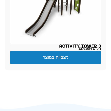
Activity Tower 3
מק״ט 137115M
לצפייה במוצר