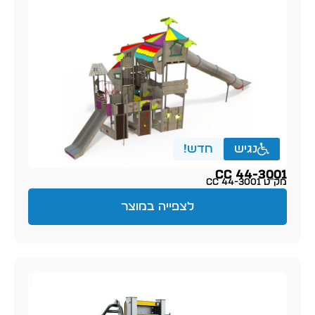
נגיש
חדש!
CC 44-3001
מק״ט CC 44-3001
לצפייה במוצר