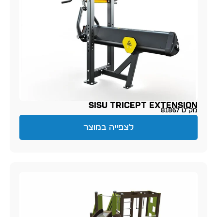
SISU Tricept Extension
מק״ט 81867
לצפייה במוצר