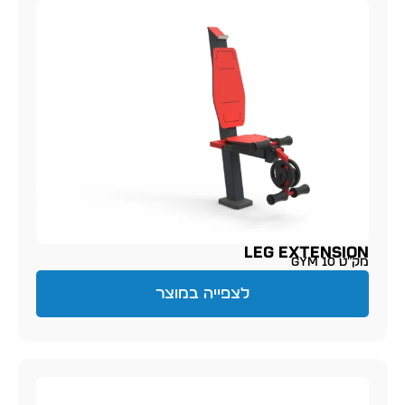
LEG EXTENSION
מק״ט GYM 10
לצפייה במוצר