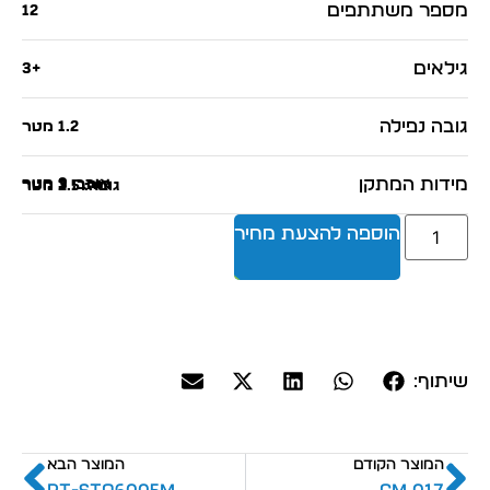
מספר משתתפים
12
גילאים
+3
גובה נפילה
1.2 מטר
מידות המתקן
אורך: 9 מטר
רוחב: 3 מטר
גובה: 2.5 מטר
הוספה להצעת מחיר
שיתוף:
המוצר הקודם
המוצר הבא