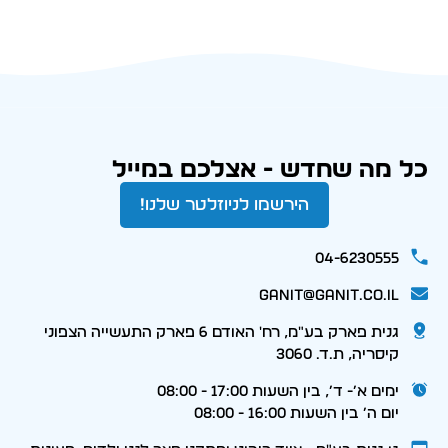
כל מה שחדש - אצלכם במייל
הירשמו לניוזלטר שלנו!
04-6230555
ganit@ganit.co.il
גנית פארק בע"מ, רח' האודם 6 פארק התעשייה הצפוני
קיסריה, ת.ד. 3060
ימים א׳- ד׳, בין השעות 17:00 - 08:00
יום ה׳ בין השעות 16:00 - 08:00