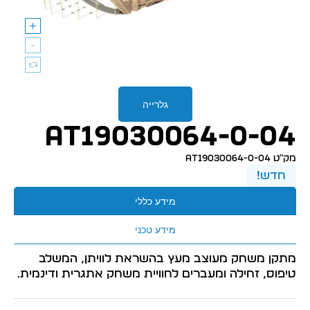
גלרייה
AT19030064-0-04
מק״ט AT19030064-0-04
חדש!
מידע כללי
מידע טכני
מתקן משחק מעוצב מעץ בהשראת לוויתן, המשלב
טיפוס, זחילה ומעברים לחוויית משחק אתגרית ודינמית.