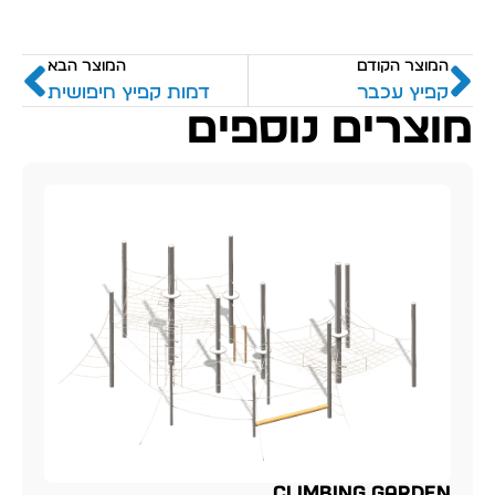
המוצר הקודם
המוצר הבא
קפיץ עכבר
דמות קפיץ חיפושית
מוצרים נוספים
Climbing Garden