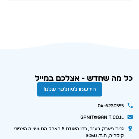
כל מה שחדש - אצלכם במייל
הירשמו לניוזלטר שלנו!
04-6230555
ganit@ganit.co.il
גנית פארק בע"מ, רח' האודם 6 פארק התעשייה הצפוני
קיסריה, ת.ד. 3060