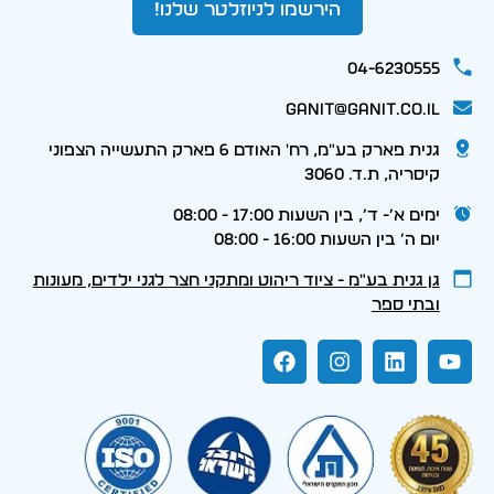
הירשמו לניוזלטר שלנו!
04-6230555
ganit@ganit.co.il
גנית פארק בע"מ, רח' האודם 6 פארק התעשייה הצפוני
קיסריה, ת.ד. 3060
ימים א׳- ד׳, בין השעות 17:00 - 08:00
יום ה׳ בין השעות 16:00 - 08:00
גן גנית בע״מ - ציוד ריהוט ומתקני חצר לגני ילדים, מעונות
ובתי ספר