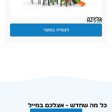
בלינדה
מק״ט 994
לצפייה במוצר
כל מה שחדש - אצלכם במייל