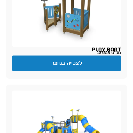
Play Boat
מק״ט 137815
לצפייה במוצר