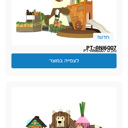
חדש!
PT-Ani6007
מק״ט PT-Ani6007
לצפייה במוצר