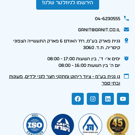
הירשמו לניוזלטר שלנו!
04-6230555
ganit@ganit.co.il
גנית פארק בע"מ, רח' האודם 6 פארק התעשייה הצפוני
קיסריה, ת.ד. 3060
ימים א׳- ד׳, בין השעות 17:00 - 08:00
יום ה׳ בין השעות 16:00 - 08:00
גן גנית בע״מ - ציוד ריהוט ומתקני חצר לגני ילדים, מעונות
ובתי ספר