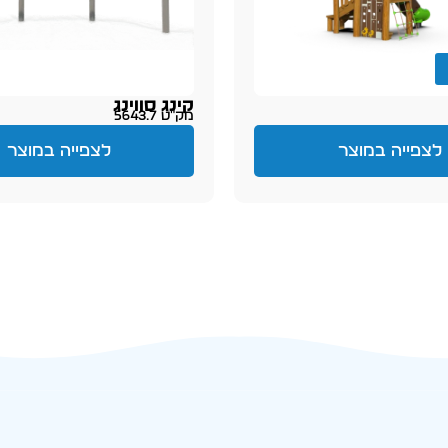
קינג סווינג
מק״ט 5643.7
לצפייה במוצר
לצפייה במוצר