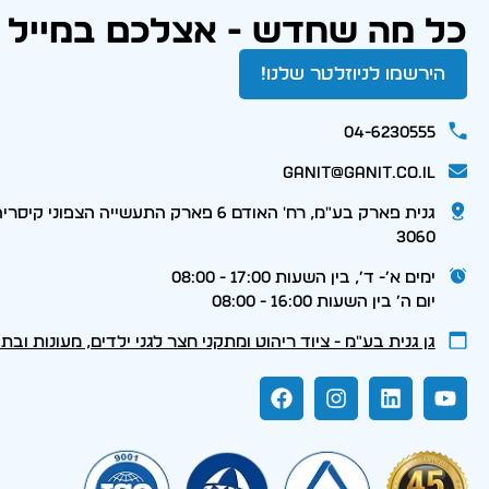
כל מה שחדש - אצלכם במייל
הירשמו לניוזלטר שלנו!
04-6230555
ganit@ganit.co.il
גנית פארק בע"מ, רח' האודם 6 פארק התעשייה הצפוני קי
3060
ימים א׳- ד׳, בין השעות 17:00 - 08:00
יום ה׳ בין השעות 16:00 - 08:00
גן גנית בע״מ - ציוד ריהוט ומתקני חצר לגני ילדים, מעונות ובת