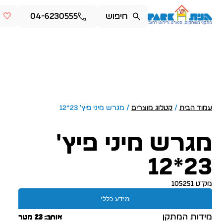
04-6230555
עמוד הבית
/
קטלוג מוצרים
/ מגרש מיני פיץ' 23*12
מגרש מיני פיץ'
23*12
מק״ט 105251
מידע כללי
מידות המתקן
אורך: 23 מטר
רוחב: 12 מטר