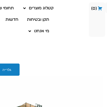
קטלוג מוצרים
תחומי ש
0
תקן ובטיחות
חדשות
מי אנחנו
גלרייה