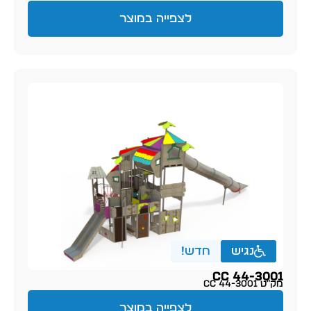
לצפייה במוצר
נגיש
חדש!
CC 44-3001
מק״ט CC 44-3001
לצפייה במוצר