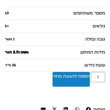
מספר משתתפים
10
גילאים
+5
גובה נפילה
1 מטר
מידות המתקן
אורך: 3.7 מטר
רוחב: 2.3 מטר
גובה: 2.75 מטר
שטח נדרש
26 מ"ר
הוספה להצעת מחיר
שיתוף: