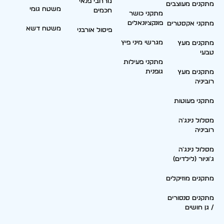
מרחבי פנאי
מתקנים מעוצבים
משטח גומי
חכמים
מתקני כושר
פונקציונאלים
מתקני אקסטרים
משטח דשא
פיסול אורבני
מגרשי מיני פיץ
מתקנים מעץ
טבעי
מתקני פעילות
גופנית
מתקנים מעץ
רוביניה
מתקני פעוטות
מסלול נינג'ה
רוביניה
מסלול נינג'ה
ג'וניור (לילדים)
מתקנים מוזיקלים
מתקנים סנסורים
/ גן חושים