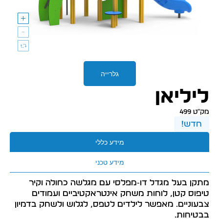
גלרייה
ליליאן
מק״ט 499
חדש!
מידע כללי
מידע טכני
מתקן בעל מגדל דו‑מפלסי עם מגלשה כחולה וקיר
טיפוס קטן, לוחות משחק אינטראקטיביים ועמודים
צבעוניים. מאפשר לילדים לטפס, לגלוש ולשחק בדמיון
בבטיחות.