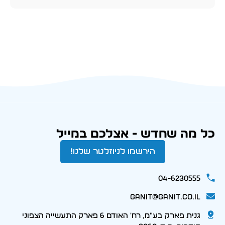
כל מה שחדש - אצלכם במייל
הירשמו לניוזלטר שלנו!
04-6230555
ganit@ganit.co.il
גנית פארק בע"מ, רח' האודם 6 פארק התעשייה הצפוני