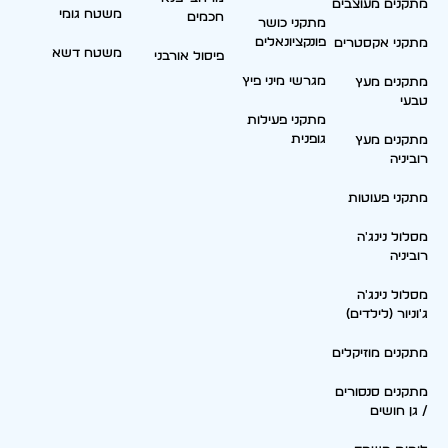
מתקנים מעוצבים
משטח גומי
חכמים
מתקני כושר
פונקציונאלים
מתקני אקסטרים
משטח דשא
פיסול אורבני
מגרשי מיני פיץ
מתקנים מעץ
טבעי
מתקני פעילות
גופנית
מתקנים מעץ
רוביניה
מתקני פעוטות
מסלול נינג'ה
רוביניה
מסלול נינג'ה
ג'וניור (לילדים)
מתקנים מוזיקלים
מתקנים סנסורים
/ גן חושים