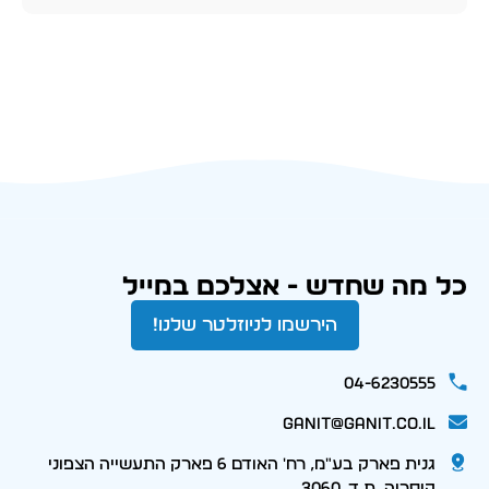
כל מה שחדש - אצלכם במייל
הירשמו לניוזלטר שלנו!
04-6230555
ganit@ganit.co.il
גנית פארק בע"מ, רח' האודם 6 פארק התעשייה הצפוני
קיסריה, ת.ד. 3060