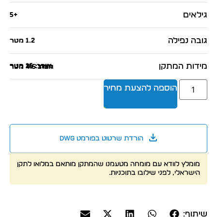
גילאים
+5
גובה נפילה
1.2 מטר
מידות המתקן
אורך: 16 מטר
רוחב: 24 מטר
גובה: 4.5 מטר
הוספה להצעת מחיר
הורדת שרטוט בפורמט dwg
מומלץ לוודא עם מומחה מטעמנו שהמתקן מותאם במלואו לתקן
הישראלי, לפני שילובו בתוכניות.
שיתוף: