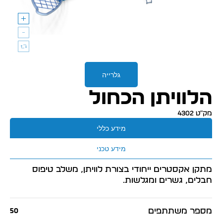
גלרייה
הלוויתן הכחול
מק״ט 4302
מידע כללי
מידע טכני
מתקן אקסטרים ייחודי בצורת לוויתן, משלב טיפוס
חבלים, גשרים ומגלשות.
מספר משתתפים
50