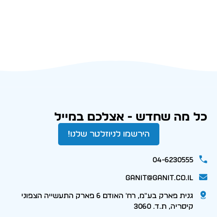
כל מה שחדש - אצלכם במייל
הירשמו לניוזלטר שלנו!
04-6230555
ganit@ganit.co.il
גנית פארק בע"מ, רח' האודם 6 פארק התעשייה הצפוני
קיסריה, ת.ד. 3060