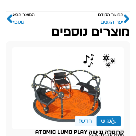
המוצר הקודם
המוצר הבא
יער הגשם
סנופי
מוצרים נוספים
נגיש
חדש!
קרוסלה נגישה ATOMIC LUMO PLAY
מק״ט IS-IN-111-LP