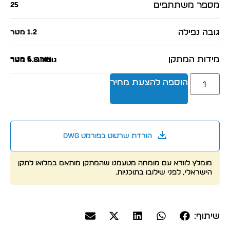
מספר משתתפים
25
גובה נפילה
1.2 מטר
מידות המתקן
אורך: 6 מטר
רוחב: 5 מטר
גובה: 4.6 מטר
הוספה להצעת מחיר
הורדת שרטוט בפורמט dwg
מומלץ לוודא עם מומחה מטעמנו שהמתקן מותאם במלואו לתקן
הישראלי, לפני שילובו בתוכניות.
שיתוף: