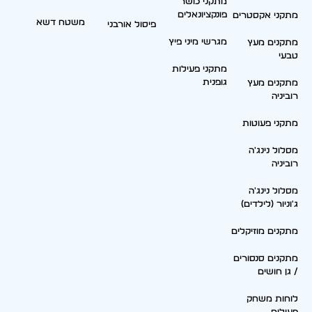
מתקני כושר
פונקציונאלים
מתקני אקסטרים
משטח דשא
פיסול אורבני
מגרשי מיני פיץ
מתקנים מעץ
טבעי
מתקני פעילות
גופנית
מתקנים מעץ
רוביניה
מתקני פעוטות
מסלול נינג'ה
רוביניה
מסלול נינג'ה
ג'וניור (לילדים)
מתקנים מוזיקלים
מתקנים סנסורים
/ גן חושים
לוחות משחק