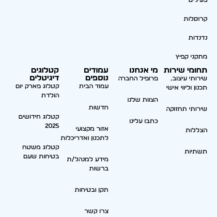
פעילים
קרוסלות
נדנדות
מתקני קפיץ
תחומי שירות
מי אנחנו
עמודים
קטלוגים
נוספים
דיגיטלים
שירותי עיצוב,
פרופיל החברה
עמוד הבית
קטלוג פארק יום
תכנון וליווי אישי
הולדת
הצוות שלנו
חדשות
שירותי תחזוקה
קטלוג חידושים
כתבו עלינו
2025
אזור מקצועי
הצללות
לתכנון ואדריכלות
קטלוג משטח
תשתיות
בטיחות שעם
מידע למנהל/ת
ברשות
תקן ובטיחות
צרו קשר