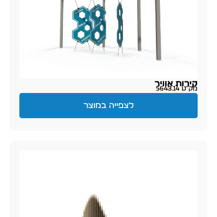
קירות אוויר
מק״ט 5643.14
לצפייה במוצר