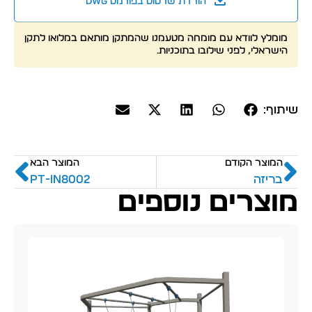
הורדת שרטוט בפורמט dwg
מומלץ לוודא עם מומחה מטעמנו שהמתקן מותאם במלואו לתקן
הישראלי, לפני שילובו בתוכניות.
שיתוף:
המוצר הקודם
המוצר הבא
בריזה
PT-IN8002
מוצרים נוספים