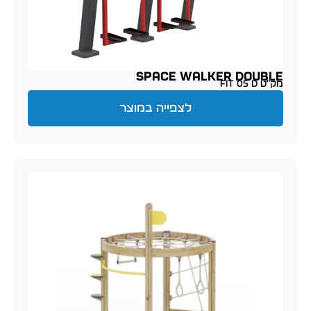
SPACE WALKER DOUBLE
מק״ט FIT 05 D
לצפייה במוצר