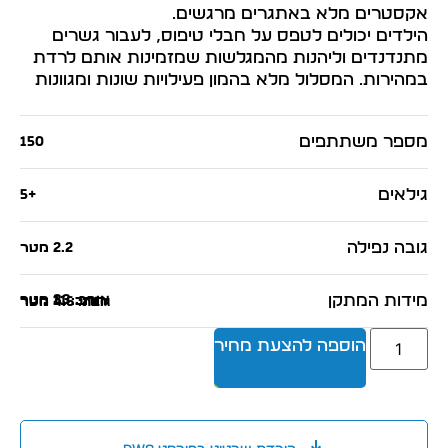
אקסטרים מלא באתגרים מרגשים.
הילדים יכולים לטפס על חבלי טיפוס, לעבור גשרים
מתנדנדים וליהנות מהמגלשות שמזמינות אותם לרדת
במהירות. המסלול מלא בהמון פעילויות שונות ומגוונות
מספר משתתפים
150
גילאים
+5
גובה נפילה
2.2 מטר
מידות המתקן
אורך: 33 מטר
רוחב: 11 מטר
גובה: 4.6 מטר
הוספה להצעת מחיר