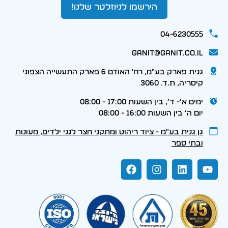
הירשמו לניוזלטר שלנו!
04-6230555
ganit@ganit.co.il
גנית פארק בע"מ, רח' האודם 6 פארק התעשייה הצפוני
קיסריה, ת.ד. 3060
ימים א׳- ד׳, בין השעות 17:00 - 08:00
יום ה׳ בין השעות 16:00 - 08:00
גן גנית בע״מ - ציוד ריהוט ומתקני חצר לגני ילדים, מעונות
ובתי ספר