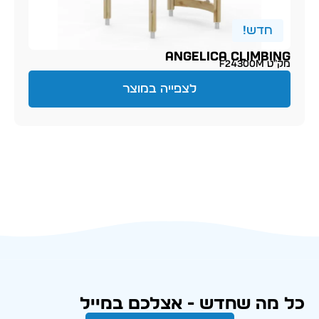
חדש!
ANGELICA CLIMBING
מק״ט F24300M
לצפייה במוצר
כל מה שחדש - אצלכם במייל