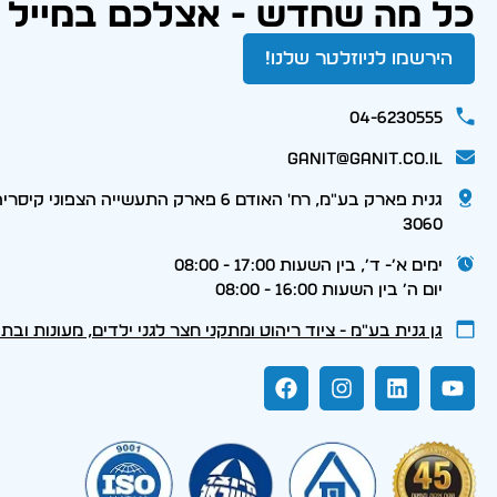
כל מה שחדש - אצלכם במייל
הירשמו לניוזלטר שלנו!
04-6230555
ganit@ganit.co.il
גנית פארק בע"מ, רח' האודם 6 פארק התעשייה הצפוני קי
3060
ימים א׳- ד׳, בין השעות 17:00 - 08:00
יום ה׳ בין השעות 16:00 - 08:00
גן גנית בע״מ - ציוד ריהוט ומתקני חצר לגני ילדים, מעונות ובת