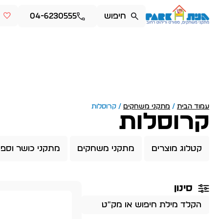
04-6230555
עמוד הבית
/
מתקני משחקים
/ קרוסלות
קרוסלות
קטלוג מוצרים
מתקני משחקים
מתקני כושר וספו
סינון