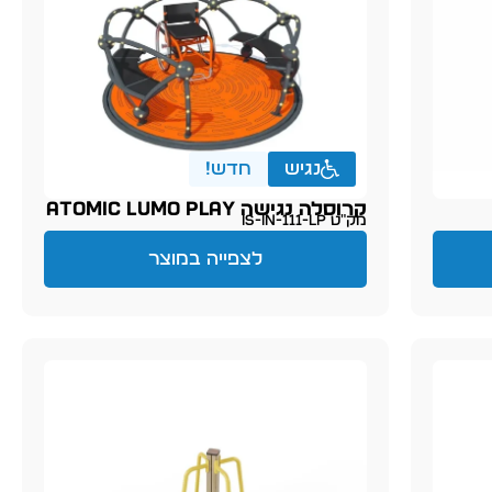
נגיש
חדש!
קרוסלה נגישה ATOMIC LUMO PLAY
מק״ט IS-IN-111-LP
לצפייה במוצר