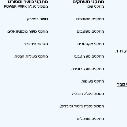
מתקני משחקים
מתקני כושר וספורט
מתקני ענק
מסלול נינג'ה Power park
מתקנים משולבים
כושר בפארק
מתקנים מעוצבים
מתקני כושר פונקציונאלים
מתקני אקסטרים
מגרשי מיני פיץ
סריה, ת.ד.
מתקנים מעץ טבעי
מתקני פעילות גופנית
מתקנים מעץ רוביניה
מתקני פעוטות
י ספר
מסלול נינג'ה רוביניה
מסלול נינג'ה ג'וניור (לילדים)
מתקנים מוזיקלים