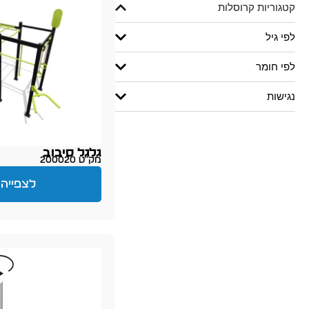
קטגוריות קרוסלות
לפי גיל
לפי חומר
נגישות
גלגל סיבוב
מק״ט 200020
לצפייה 