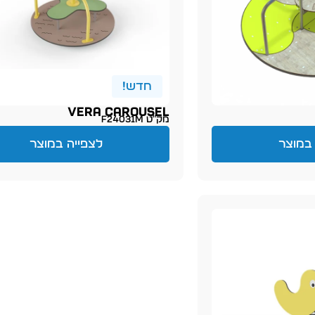
חדש!
VERA CAROUSEL
מק״ט F24031M
במוצר
לצפייה במוצר