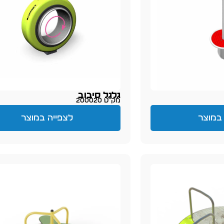
גלגל סיבוב
מק״ט 200020
במוצר
לצפייה במוצר