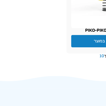
PIKO-PIK
במוצר
10