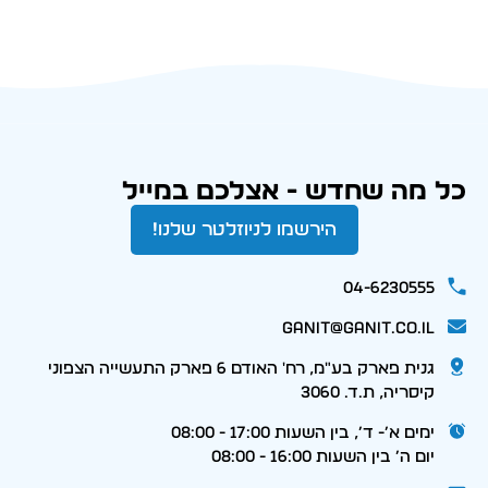
כל מה שחדש - אצלכם במייל
הירשמו לניוזלטר שלנו!
04-6230555
ganit@ganit.co.il
גנית פארק בע"מ, רח' האודם 6 פארק התעשייה הצפוני
קיסריה, ת.ד. 3060
ימים א׳- ד׳, בין השעות 17:00 - 08:00
יום ה׳ בין השעות 16:00 - 08:00