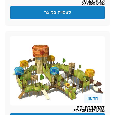
הדוב הגדול
מק״ט XFY350
לצפייה במוצר
חדש!
PT-for8037
מק״ט PT-for8037