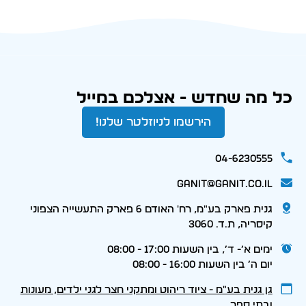
כל מה שחדש - אצלכם במייל
הירשמו לניוזלטר שלנו!
04-6230555
ganit@ganit.co.il
גנית פארק בע"מ, רח' האודם 6 פארק התעשייה הצפוני
קיסריה, ת.ד. 3060
ימים א׳- ד׳, בין השעות 17:00 - 08:00
יום ה׳ בין השעות 16:00 - 08:00
גן גנית בע״מ - ציוד ריהוט ומתקני חצר לגני ילדים, מעונות
ובתי ספר