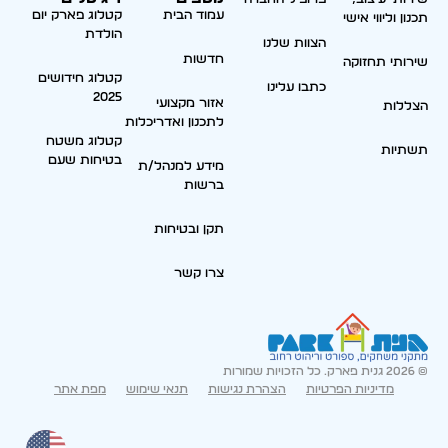
עמוד הבית
קטלוג פארק יום
תכנון וליווי אישי
הולדת
הצוות שלנו
חדשות
שירותי תחזוקה
קטלוג חידושים
כתבו עלינו
2025
אזור מקצועי
הצללות
לתכנון ואדריכלות
קטלוג משטח
תשתיות
בטיחות שעם
מידע למנהל/ת
ברשות
תקן ובטיחות
צרו קשר
© 2026 גנית פארק. כל הזכויות שמורות
מדיניות הפרטיות
הצהרת נגישות
תנאי שימוש
מפת אתר