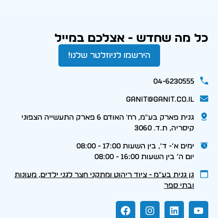
כל מה שחדש - אצלכם במייל
הירשמו לניוזלטר שלנו!
04-6230555
ganit@ganit.co.il
גנית פארק בע"מ, רח' האודם 6 פארק התעשייה הצפוני
קיסריה, ת.ד. 3060
ימים א׳- ד׳, בין השעות 17:00 - 08:00
יום ה׳ בין השעות 16:00 - 08:00
גן גנית בע״מ - ציוד ריהוט ומתקני חצר לגני ילדים, מעונות
ובתי ספר