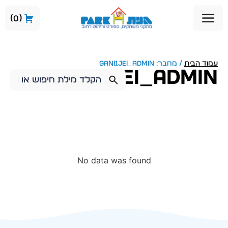
0
עמוד הבית
/ מחבר: gani1jei_admin
gani1jei_admin
No data was found