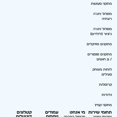
מתקני פעוטות
מסלול נינג'ה
רוביניה
מסלול נינג'ה
ג'וניור (לילדים)
מתקנים מוזיקלים
מתקנים סנסורים
/ גן חושים
לוחות משחק
פעילים
קרוסלות
נדנדות
מתקני קפיץ
תחומי שירות
מי אנחנו
עמודים
קטלוגים
נוספים
דיגיטלים
שירותי עיצוב,
פרופיל החברה