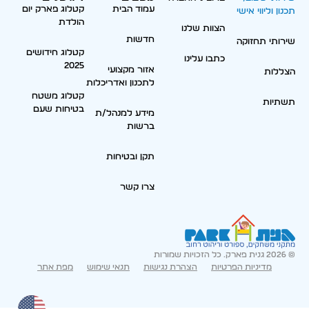
עמוד הבית
קטלוג פארק יום
תכנון וליווי אישי
הולדת
הצוות שלנו
חדשות
שירותי תחזוקה
קטלוג חידושים
כתבו עלינו
2025
אזור מקצועי
הצללות
לתכנון ואדריכלות
קטלוג משטח
תשתיות
בטיחות שעם
מידע למנהל/ת
ברשות
תקן ובטיחות
צרו קשר
© 2026 גנית פארק. כל הזכויות שמורות
מדיניות הפרטיות
הצהרת נגישות
תנאי שימוש
מפת אתר