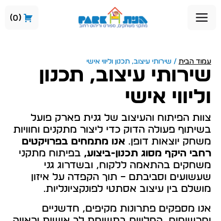
0
עמוד הבית
/ שירותי עיצוב, תכנון וליווי אישי
שירותי עיצוב, תכנון
וליווי אישי
צוות הפיתוח והעיצוב של גנית פארק פועל
בשיתוף פעולה הדוק כדי ליצור מתקנים וחוויות
משחק יוצאות דופן.
אנו מתמחים בפרויקטים
רחבי היקף מסוג תכנון-ביצוע,
בפיתוח מתקני
משחקים בהתאמה ללקוח, ובשדרוג גני
שעשועים וסביבתם – תוך הקפדה על איזון
מושלם בין עיצוב אסתטי לפונקציונליות.
אנו מספקים פתרונות מקיפים, חדשניים
ומרשימים, המלווים בתשומת לב אישית וראייה