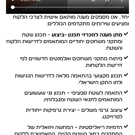
יחד, אנו מספקים מענה מותאם אישית לצרכי הלקוח
ומציעים שירותים מתקדמים הכוללים:
מתן מענה למכרזי תכנון -ביצוע
- תכנון שטח
ומתקני משחקים יחודיים המותאמים לדרישות הלקוח
והשטח.
פיתוח מתקני משחקים ואלמנטים חדשניים לפי
דרישת הלקוחות.
תכנון מקצועי בהתאמה מלאה לדרישות הנגישות
ולתו התקן הישראלי.
התאמה לשטח ספציפי – תכנון גני שעשועים
המותאמים לתנאי השטח ומגבלותיו.
עיצוב גרפי משלים – יצירת גרפיקות ייחודית
לפרוייקט.
הדמיות ריאליסטיות – המחשה ויזואלית של
המתקנים בתוך השטח הקיים, המאפשרת ללקוח