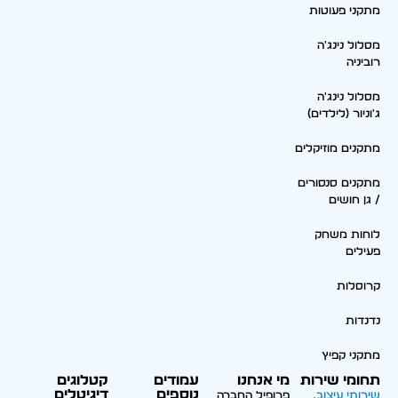
מתקני פעוטות
מסלול נינג'ה
רוביניה
מסלול נינג'ה
ג'וניור (לילדים)
מתקנים מוזיקלים
מתקנים סנסורים
/ גן חושים
לוחות משחק
פעילים
קרוסלות
נדנדות
מתקני קפיץ
תחומי שירות
מי אנחנו
עמודים
קטלוגים
נוספים
דיגיטלים
שירותי עיצוב,
פרופיל החברה