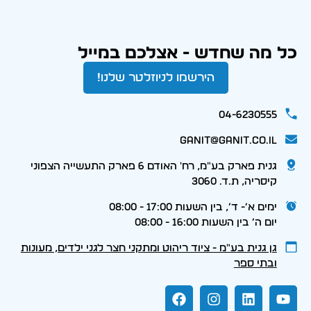
כל מה שחדש - אצלכם במייל
הירשמו לניוזלטר שלנו!
04-6230555
ganit@ganit.co.il
גנית פארק בע"מ, רח' האודם 6 פארק התעשייה הצפוני
קיסריה, ת.ד. 3060
ימים א׳- ד׳, בין השעות 17:00 - 08:00
יום ה׳ בין השעות 16:00 - 08:00
גן גנית בע״מ - ציוד ריהוט ומתקני חצר לגני ילדים, מעונות
ובתי ספר