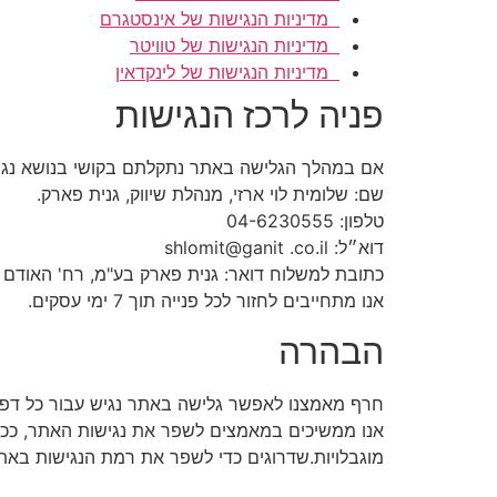
מדיניות הנגישות של אינסטגרם
מדיניות הנגישות של טוויטר
מדיניות הנגישות של לינקדאין
פניה לרכז הנגישות
אם במהלך הגלישה באתר נתקלתם בקושי בנושא נגישו
שם: שלומית לוי ארזי, מנהלת שיווק, גנית פארק.
טלפון: 04-6230555
דוא״ל: shlomit@ganit .co.il
כתובת למשלוח דואר: גנית פארק בע"מ, רח' האודם 6 – פארק התעשייה הצפוני קיסריה, ת.ד. 3060
אנו מתחייבים לחזור לכל פנייה תוך 7 ימי עסקים.
הבהרה
חרף מאמצנו לאפשר גלישה באתר נגיש עבור כל דפי 
אנו ממשיכים במאמצים לשפר את נגישות האתר, ככל
מוגבלויות.שדרוגים כדי לשפר את רמת הנגישות באת