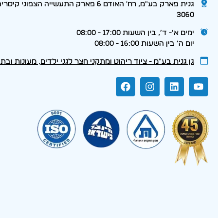
גנית פארק בע"מ, רח' האודם 6 פארק התעשייה הצפוני קי
3060
ימים א׳- ד׳, בין השעות 17:00 - 08:00
יום ה׳ בין השעות 16:00 - 08:00
גן גנית בע״מ - ציוד ריהוט ומתקני חצר לגני ילדים, מעונות ובת