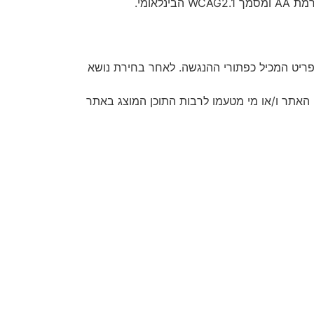
ריט המכיל כפתורי ההנגשה. לאחר בחירת נושא
ת השימוש והיישום באתר חלה על בעלי האתר ו/או מי מטעמו לרבות התוכן המוצג באתר