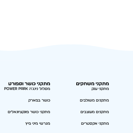
מתקני משחקים
מתקני כושר וספורט
מתקני ענק
מסלול נינג'ה Power park
מתקנים משולבים
כושר בפארק
מתקנים מעוצבים
מתקני כושר פונקציונאלים
מתקני אקסטרים
מגרשי מיני פיץ