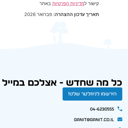
קישור ל
מדיניות הפרטיות
באתר
תאריך עדכון ההצהרה:
פברואר 2026
כל מה שחדש - אצלכם במייל
הירשמו לניוזלטר שלנו!
04-6230555
ganit@ganit.co.il