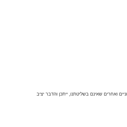
יים ואחרים שאינם בשליטתנו, ייתכן והדבר יציב