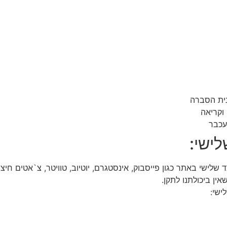
נית הסברה
וקריאה
עכבר
לישי:
ישי באתר כגון פייסבוק, אינסטגרם, יוטיוב, טוויטר, צ`אטים חיצונ
ין ביכולתנו לתקן.
ישי: