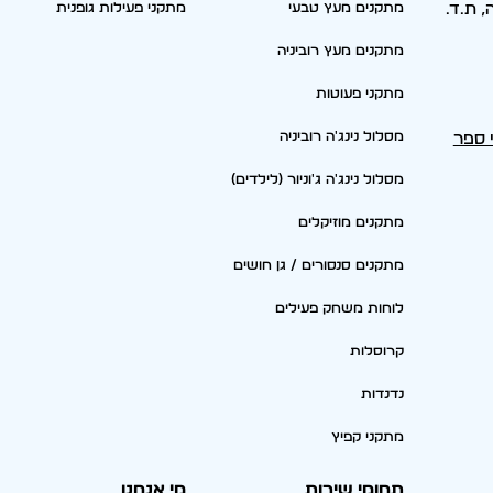
סריה, ת.ד.
מתקנים מעץ טבעי
מתקני פעילות גופנית
מתקנים מעץ רוביניה
מתקני פעוטות
מסלול נינג'ה רוביניה
י ספר
מסלול נינג'ה ג'וניור (לילדים)
מתקנים מוזיקלים
מתקנים סנסורים / גן חושים
לוחות משחק פעילים
קרוסלות
נדנדות
מתקני קפיץ
תחומי שירות
מי אנחנו