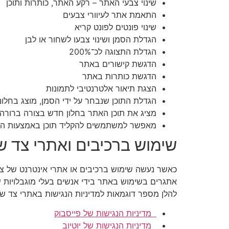
שינוי צבעי האתר – רקע האתר, כותרות ותוכן
התאמת אתר לעיוורי צבעים
שינוי פונטים לפונט קריא
הגדלת הסמן ושינוי צבעו לשחור או לבן
הגדלת התצוגה לכ־200%
הדגשת קישורים באתר
הדגשת כותרות באתר
הצגת תיאור אלטרנטיבי לתמונות
הגדלת התוכן שנבחר על ידי הסמן, מוצג בחלו
מציג את תוכן האתר בחלון חדש בצורה ברורה 
מאפשר למשתמשים להקליד תוכן באמצעות ה
שימוש ברכיבים ואתרי צד ש
כאשר נעשה שימוש ברכיבים או אתרי אינטרנט של צד של
אתגרים בשימוש באתר בידי אנשים בעלי מוגבלויות שא
להלן מספר דוגמאות למדיניות הנגישות באתרי צד של
מדיניות הנגישות של פייסבוק
מדיניות הנגישות של יוטיוב