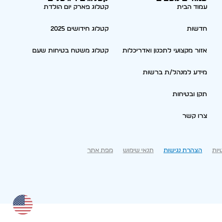
עמוד הבית
קטלוג פארק יום הולדת
חדשות
קטלוג חידושים 2025
אזור מקצועי לתכנון ואדריכלות
קטלוג משטח בטיחות שעם
מידע למנהל/ת ברשות
תקן ובטיחות
צרו קשר
יות
הצהרת נגישות
תנאי שימוש
מפת אתר