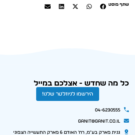
שתף פוסט
כל מה שחדש - אצלכם במייל
הירשמו לניוזלטר שלנו!
04-6230555
ganit@ganit.co.il
גנית פארק בע"מ, רח' האודם 6 פארק התעשייה הצפוני