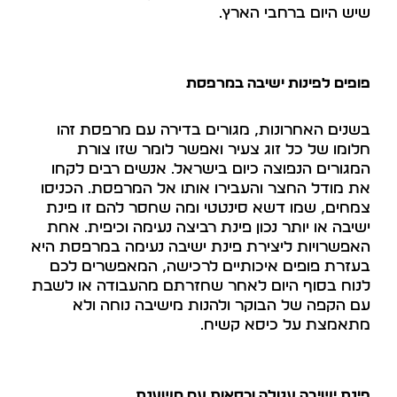
שיש היום ברחבי הארץ.
פופים לפינות ישיבה במרפסת
בשנים האחרונות, מגורים בדירה עם מרפסת זהו
חלומו של כל זוג צעיר ואפשר לומר שזו צורת
המגורים הנפוצה כיום בישראל. אנשים רבים לקחו
את מודל החצר והעבירו אותו אל המרפסת. הכניסו
צמחים, שמו דשא סינטטי ומה שחסר להם זו פינת
ישיבה או יותר נכון פינת רביצה נעימה וכיפית. אחת
האפשרויות ליצירת פינת ישיבה נעימה במרפסת היא
בעזרת פופים איכותיים לרכישה, המאפשרים לכם
לנוח בסוף היום לאחר שחזרתם מהעבודה או לשבת
עם הקפה של הבוקר ולהנות מישיבה נוחה ולא
מתאמצת על כיסא קשיח.
פינת ישיבה עגולה וכסאות עם משענת