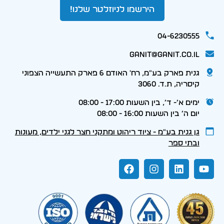
הירשמו לניוזלטר שלנו!
04-6230555
ganit@ganit.co.il
גנית פארק בע"מ, רח' האודם 6 פארק התעשייה הצפוני
קיסריה, ת.ד. 3060
ימים א׳- ד׳, בין השעות 17:00 - 08:00
יום ה׳ בין השעות 16:00 - 08:00
גן גנית בע״מ - ציוד ריהוט ומתקני חצר לגני ילדים, מעונות
ובתי ספר